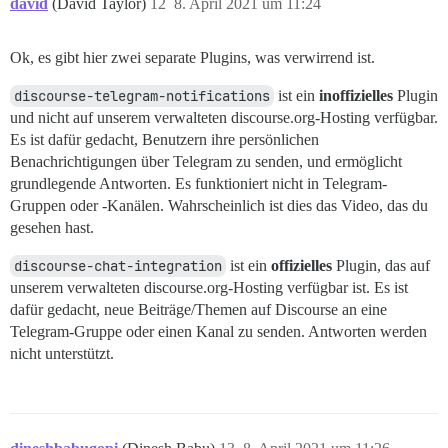
david
(David Taylor)
12
8. April 2021 um 11:24
Ok, es gibt hier zwei separate Plugins, was verwirrend ist.
discourse-telegram-notifications
ist ein
inoffizielles
Plugin
und nicht auf unserem verwalteten discourse.org-Hosting verfügbar.
Es ist dafür gedacht, Benutzern ihre persönlichen
Benachrichtigungen über Telegram zu senden, und ermöglicht
grundlegende Antworten. Es funktioniert nicht in Telegram-
Gruppen oder -Kanälen. Wahrscheinlich ist dies das Video, das du
gesehen hast.
discourse-chat-integration
ist ein
offizielles
Plugin, das auf
unserem verwalteten discourse.org-Hosting verfügbar ist. Es ist
dafür gedacht, neue Beiträge/Themen auf Discourse an eine
Telegram-Gruppe oder einen Kanal zu senden. Antworten werden
nicht unterstützt.