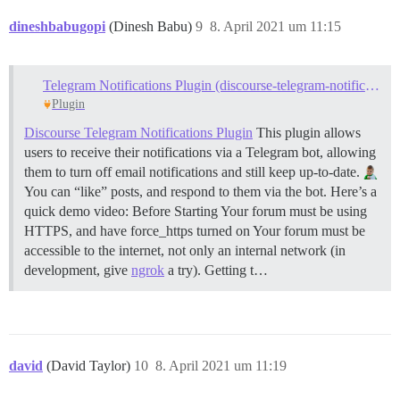
dineshbabugopi
(Dinesh Babu)
9
8. April 2021 um 11:15
Telegram Notifications Plugin (discourse-telegram-notifications)
Plugin
Discourse Telegram Notifications Plugin
This plugin allows
users to receive their notifications via a Telegram bot, allowing
them to turn off email notifications and still keep up-to-date.
You can “like” posts, and respond to them via the bot. Here’s a
quick demo video:
Before Starting Your forum must be using
HTTPS, and have force_https turned on Your forum must be
accessible to the internet, not only an internal network (in
development, give
ngrok
a try).
Getting t…
david
(David Taylor)
10
8. April 2021 um 11:19