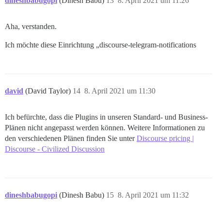
dineshbabugopi
(Dinesh Babu)
13
8. April 2021 um 11:26
Aha, verstanden.
Ich möchte diese Einrichtung „discourse-telegram-notifications
david
(David Taylor)
14
8. April 2021 um 11:30
Ich befürchte, dass die Plugins in unseren Standard- und Business-
Plänen nicht angepasst werden können. Weitere Informationen zu
den verschiedenen Plänen finden Sie unter
Discourse pricing |
Discourse - Civilized Discussion
dineshbabugopi
(Dinesh Babu)
15
8. April 2021 um 11:32