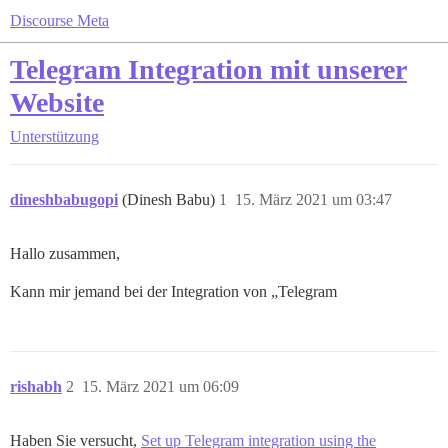
Discourse Meta
Telegram Integration mit unserer
Website
Unterstützung
dineshbabugopi
(Dinesh Babu)
1
15. März 2021 um 03:47
Hallo zusammen,
Kann mir jemand bei der Integration von „Telegram
rishabh
2
15. März 2021 um 06:09
Haben Sie versucht,
Set up Telegram integration using the