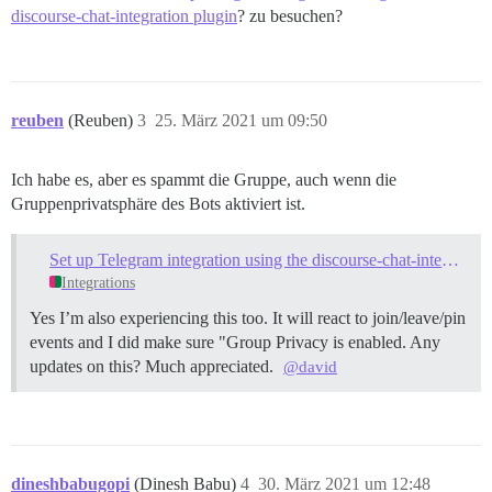
discourse-chat-integration plugin
? zu besuchen?
reuben
(Reuben)
3
25. März 2021 um 09:50
Ich habe es, aber es spammt die Gruppe, auch wenn die
Gruppenprivatsphäre des Bots aktiviert ist.
Set up Telegram integration using the discourse-chat-integration plugin
Integrations
Yes I’m also experiencing this too. It will react to join/leave/pin
events and I did make sure "Group Privacy is enabled. Any
updates on this? Much appreciated.
@david
dineshbabugopi
(Dinesh Babu)
4
30. März 2021 um 12:48