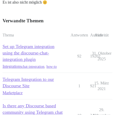
Es ist also nicht möglich
Verwandte Themen
Thema
Antworten
Aufrufe
Aktivität
Set up Telegram integration
using the discourse-chat-
31. Oktober
92
19202
integration plugin
2025
Integrations
chat-integration
,
how-to
Telegram Integration to our
15. März
Discourse Site
1
921
2021
Marketplace
Is there any Discourse based
29.
community using Telegram chat