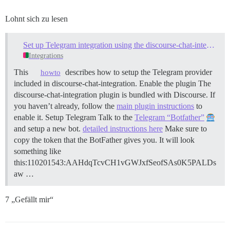
Lohnt sich zu lesen
Set up Telegram integration using the discourse-chat-integration plugin
Integrations
This
describes how to setup the Telegram provider
howto
included in discourse-chat-integration.
Enable the plugin The
discourse-chat-integration plugin is bundled with Discourse. If
you haven’t already, follow the
main plugin instructions
to
enable it.
Setup Telegram Talk to the
Telegram “Botfather”
and setup a new bot.
detailed instructions here
Make sure to
copy the token that the BotFather gives you. It will look
something like
this:110201543:AAHdqTcvCH1vGWJxfSeofSAs0K5PALDs
aw …
7 „Gefällt mir“