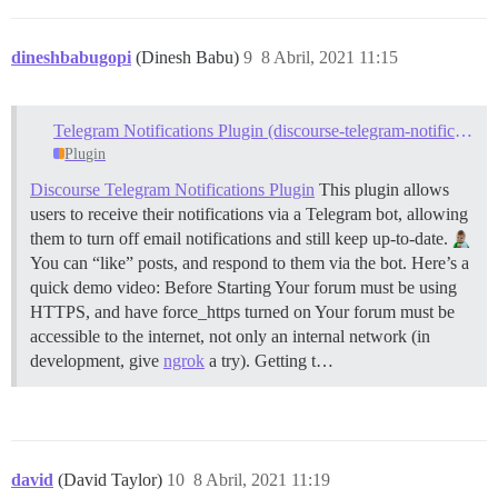
dineshbabugopi
(Dinesh Babu)
9
8 Abril, 2021 11:15
Telegram Notifications Plugin (discourse-telegram-notifications)
Plugin
Discourse Telegram Notifications Plugin
This plugin allows
users to receive their notifications via a Telegram bot, allowing
them to turn off email notifications and still keep up-to-date.
You can “like” posts, and respond to them via the bot. Here’s a
quick demo video:
Before Starting Your forum must be using
HTTPS, and have force_https turned on Your forum must be
accessible to the internet, not only an internal network (in
development, give
ngrok
a try).
Getting t…
david
(David Taylor)
10
8 Abril, 2021 11:19