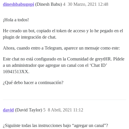
dineshbabugopi
(Dinesh Babu)
4
30 Marzo, 2021 12:48
¡Hola a todos!
He creado un bot, copiado el token de acceso y lo he pegado en el
plugin de integración de chat.
Ahora, cuando entro a Telegram, aparece un mensaje como este:
Este chat no está configurado en la Comunidad de greytHR. Pídele
a un administrador que agregue un canal con el ‘Chat ID’
16941513XX.
¿Qué debo hacer a continuación?
david
(David Taylor)
5
8 Abril, 2021 11:12
¿Siguiiste todas las instrucciones bajo “agregar un canal”?