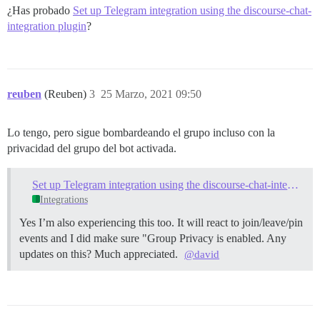
¿Has probado
Set up Telegram integration using the discourse-chat-
integration plugin
?
reuben
(Reuben)
3
25 Marzo, 2021 09:50
Lo tengo, pero sigue bombardeando el grupo incluso con la
privacidad del grupo del bot activada.
Set up Telegram integration using the discourse-chat-integration plugin
Integrations
Yes I’m also experiencing this too. It will react to join/leave/pin
events and I did make sure "Group Privacy is enabled. Any
updates on this? Much appreciated.
@david