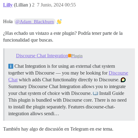
Lilly
(Lillian )
2
7 Junio, 2024 00:55
Hola
@Adam_Blackburn
¿Has echado un vistazo a este plugin? Podría tener parte de la
funcionalidad que buscas.
Discourse Chat Integration
Plugin
Chat Integration is for using an external chat system
together with Discourse — you may be looking for
Discourse
Chat
which adds Chat functionality directly to Discourse.
Summary Discourse Chat Integration allows you to integrate
your chat system of choice with Discourse.
Install Guide
This plugin is bundled with Discourse core. There is no need
to install the plugin separately.
Features discourse-chat-
integration allows sendi…
También hay algo de discusión en Telegram en ese tema.