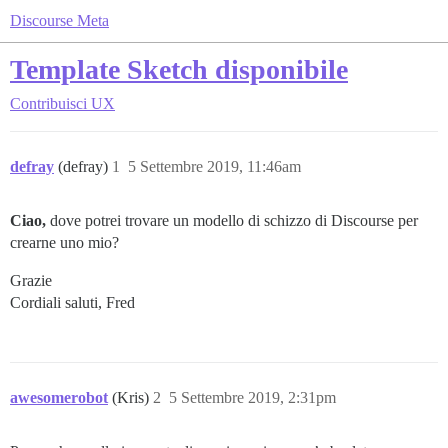
Discourse Meta
Template Sketch disponibile
Contribuisci
UX
defray
(defray)
1
5 Settembre 2019, 11:46am
Ciao,
dove potrei trovare un modello di schizzo di Discourse per
crearne uno mio?
Grazie
Cordiali saluti, Fred
awesomerobot
(Kris)
2
5 Settembre 2019, 2:31pm