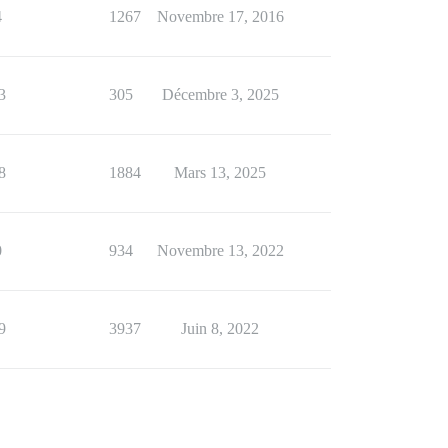
4
1267
Novembre 17, 2016
3
305
Décembre 3, 2025
8
1884
Mars 13, 2025
0
934
Novembre 13, 2022
9
3937
Juin 8, 2022