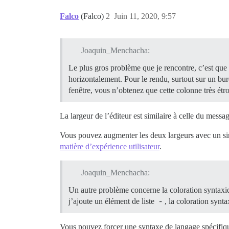
Falco
(Falco)
2
Juin 11, 2020, 9:57
Joaquin_Menchacha:
Le plus gros problème que je rencontre, c’est que la
horizontalement. Pour le rendu, surtout sur un bure
fenêtre, vous n’obtenez que cette colonne très étro
La largeur de l’éditeur est similaire à celle du mess
Vous pouvez augmenter les deux largeurs avec un si
matière d’expérience utilisateur
.
Joaquin_Menchacha:
Un autre problème concerne la coloration syntaxiq
j’ajoute un élément de liste
-
, la coloration synt
Vous pouvez forcer une syntaxe de langage spécifiqu