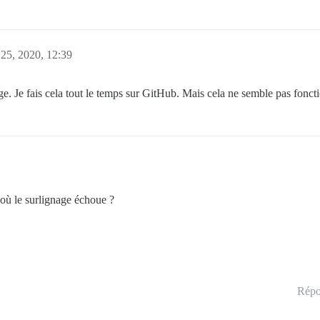
 25, 2020, 12:39
age. Je fais cela tout le temps sur GitHub. Mais cela ne semble pas fonct
où le surlignage échoue ?
Répo