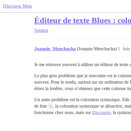
Discourse Meta
Éditeur de texte Blues : col
Soutien
Joaquin_Menchacha
(Joaquin Menchacha)
1
Juin
Je me retrouve souvent à utiliser un éditeur de texte 
Le plus gros problème que je rencontre est la colonne à
souvent. Pour le rendu, surtout sur un ordinateur de 
étirez la fenêtre, vous n’obtenez que cette colonne trè
Un autre problème est la coloration syntaxique. Elle
de liste
-
, la coloration syntaxique se désactive, ma
fonctionne chez nous, mais sur
Discourse
, la syntax