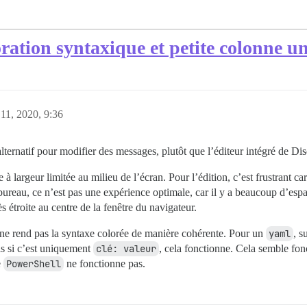
oration syntaxique et petite colonne u
 11, 2020, 9:36
alternatif pour modifier des messages, plutôt que l’éditeur intégré de Di
 largeur limitée au milieu de l’écran. Pour l’édition, c’est frustrant car
bureau, ce n’est pas une expérience optimale, car il y a beaucoup d’espa
s étroite au centre de la fenêtre du navigateur.
 ne rend pas la syntaxe colorée de manière cohérente. Pour un
yaml
, s
is si c’est uniquement
clé: valeur
, cela fonctionne. Cela semble fon
e
PowerShell
ne fonctionne pas.