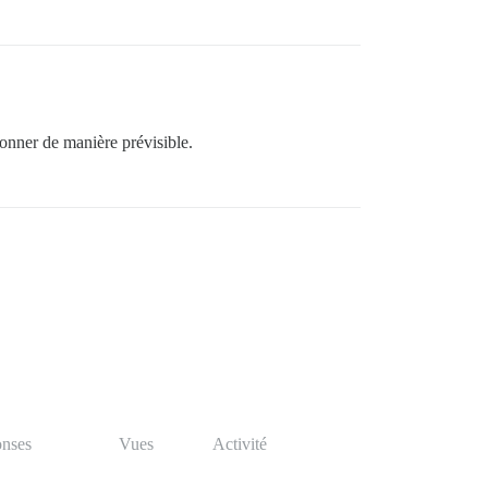
ionner de manière prévisible.
nses
Vues
Activité