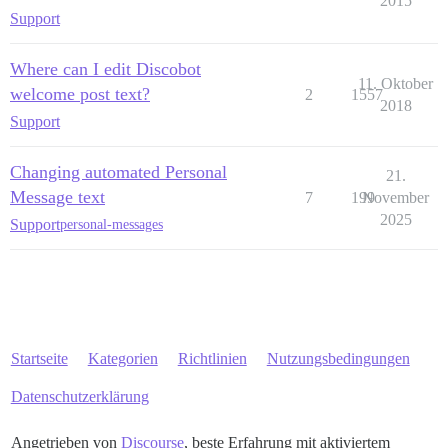
2015
Support
Where can I edit Discobot
11. Oktober
welcome post text?
2
1557
2018
Support
Changing automated Personal
21.
Message text
7
199
November
2025
Support
personal-messages
Startseite
Kategorien
Richtlinien
Nutzungsbedingungen
Datenschutzerklärung
Angetrieben von
Discourse
, beste Erfahrung mit aktiviertem