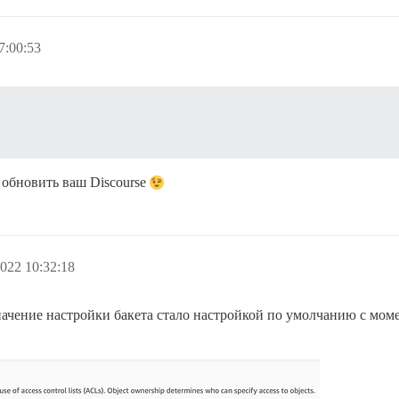
7:00:53
 обновить ваш Discourse
022 10:32:18
значение настройки бакета стало настройкой по умолчанию с мом