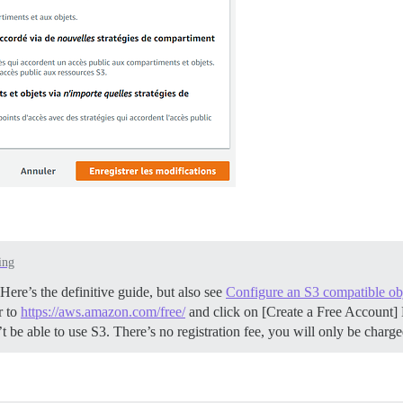
ing
ere’s the definitive guide, but also see
Configure an S3 compatible obj
r to
https://aws.amazon.com/free/
and click on [Create a Free Account] 
be able to use S3. There’s no registration fee, you will only be charg