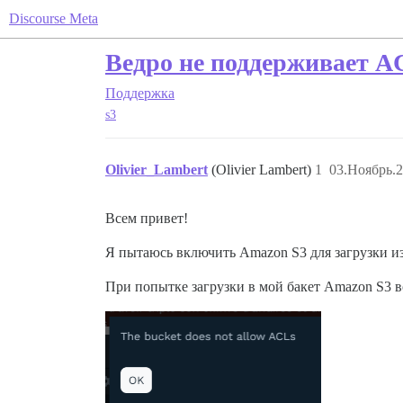
Discourse Meta
Ведро не поддерживает A
Поддержка
s3
Olivier_Lambert
(Olivier Lambert)
1
03.Ноябрь.2
Всем привет!
Я пытаюсь включить Amazon S3 для загрузки из
При попытке загрузки в мой бакет Amazon S3 