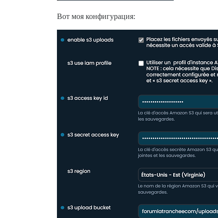
Вот моя конфигурация: