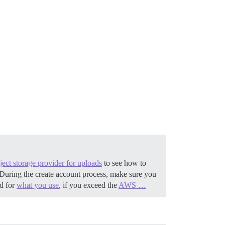
ect storage provider for uploads
to see how to
During the create account process, make sure you
ed for
what you use
, if you exceed the
AWS …