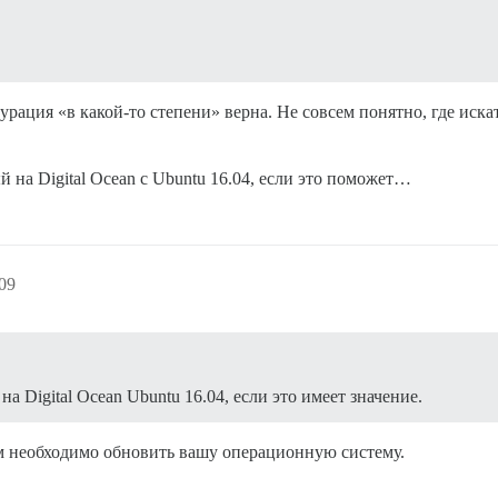
урация «в какой-то степени» верна. Не совсем понятно, где иска
й на Digital Ocean с Ubuntu 16.04, если это поможет…
09
на Digital Ocean Ubuntu 16.04, если это имеет значение.
ам необходимо обновить вашу операционную систему.