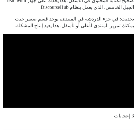
صحيح لكتابة المحتوى في الأسفل. هذا يحدث على جهاز iPad Mini
الجيل الخامس، الذي يعمل بنظام DiscourseHub.
تحديث: في جزء الدردشة في المنتدى، يوجد قسم صغير حيث
يمكنك تمرير المنتدى لأعلى أو لأسفل. هذا يعيد إنتاج المشكلة.
3 إعجابات