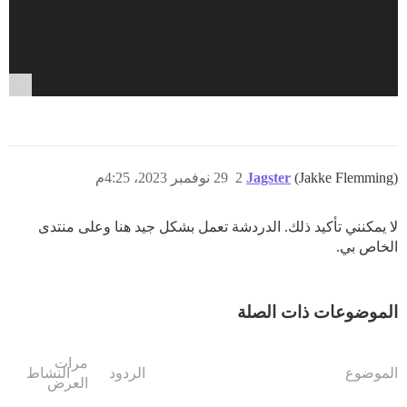
(Jakke Flemming)
Jagster
2
29 نوفمبر 2023، 4:25م
لا يمكنني تأكيد ذلك. الدردشة تعمل بشكل جيد هنا وعلى منتدى
الخاص بي.
الموضوعات ذات الصلة
مرات
الموضوع
الردود
النشاط
العرض