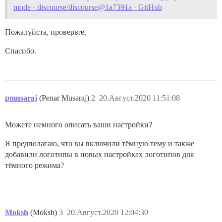
mode · discourse/discourse@1a7391a · GitHub
Пожалуйста, проверьте.
Спасибо.
pmusaraj
(Penar Musaraj)
2
20.Август.2020 11:51:08
Можете немного описать ваши настройки?
Я предполагаю, что вы включили тёмную тему и также
добавили логотипы в новых настройках логотипов для
тёмного режима?
Moksh
(Moksh)
3
20.Август.2020 12:04:30