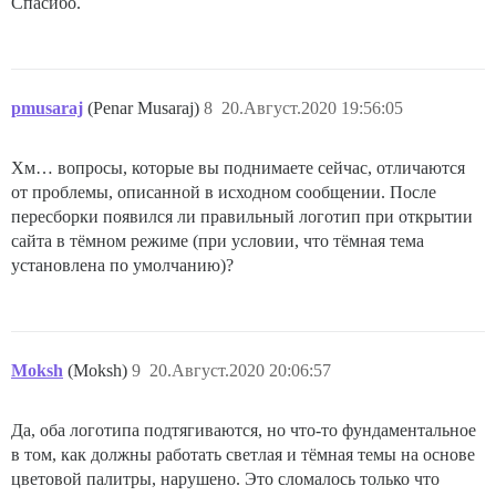
Спасибо.
pmusaraj
(Penar Musaraj)
8
20.Август.2020 19:56:05
Хм… вопросы, которые вы поднимаете сейчас, отличаются
от проблемы, описанной в исходном сообщении. После
пересборки появился ли правильный логотип при открытии
сайта в тёмном режиме (при условии, что тёмная тема
установлена по умолчанию)?
Moksh
(Moksh)
9
20.Август.2020 20:06:57
Да, оба логотипа подтягиваются, но что-то фундаментальное
в том, как должны работать светлая и тёмная темы на основе
цветовой палитры, нарушено. Это сломалось только что