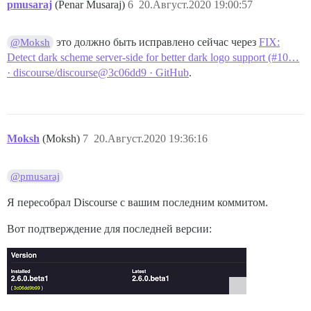
pmusaraj
(Penar Musaraj)
6
20.Август.2020 19:00:57
это должно быть исправлено сейчас через
FIX:
@Moksh
Detect dark scheme server-side for better dark logo support (#10…
· discourse/discourse@3c06dd9 · GitHub
.
Moksh
(Moksh)
7
20.Август.2020 19:36:16
@pmusaraj
Я пересобрал Discourse с вашим последним коммитом.
Вот подтверждение для последней версии: