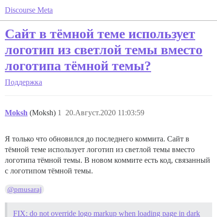
Discourse Meta
Сайт в тёмной теме использует
логотип из светлой темы вместо
логотипа тёмной темы?
Поддержка
Moksh
(Moksh)
1
20.Август.2020 11:03:59
Я только что обновился до последнего коммита. Сайт в
тёмной теме использует логотип из светлой темы вместо
логотипа тёмной темы. В новом коммите есть код, связанный
с логотипом тёмной темы.
@pmusaraj
FIX: do not override logo markup when loading page in dark