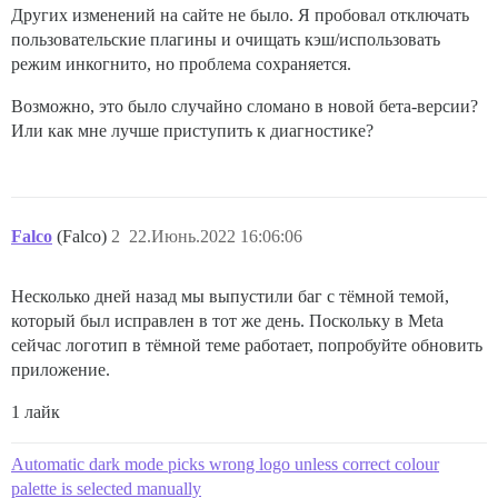
Других изменений на сайте не было. Я пробовал отключать
пользовательские плагины и очищать кэш/использовать
режим инкогнито, но проблема сохраняется.
Возможно, это было случайно сломано в новой бета-версии?
Или как мне лучше приступить к диагностике?
Falco
(Falco)
2
22.Июнь.2022 16:06:06
Несколько дней назад мы выпустили баг с тёмной темой,
который был исправлен в тот же день. Поскольку в Meta
сейчас логотип в тёмной теме работает, попробуйте обновить
приложение.
1 лайк
Automatic dark mode picks wrong logo unless correct colour
palette is selected manually