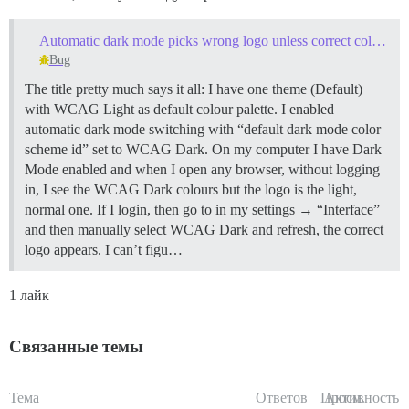
Automatic dark mode picks wrong logo unless correct colour palette is selected manually
Bug
The title pretty much says it all: I have one theme (Default)
with WCAG Light as default colour palette. I enabled
automatic dark mode switching with “default dark mode color
scheme id” set to WCAG Dark. On my computer I have Dark
Mode enabled and when I open any browser, without logging
in, I see the WCAG Dark colours but the logo is the light,
normal one. If I login, then go to in my settings → “Interface”
and then manually select WCAG Dark and refresh, the correct
logo appears. I can’t figu…
1 лайк
Связанные темы
Тема
Ответов
Просм.
Активность