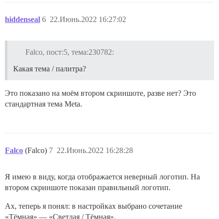
hiddenseal
6
22.Июнь.2022 16:27:02
Falco, пост:5, тема:230782:
Какая тема / палитра?
Это показано на моём втором скриншоте, разве нет? Это
стандартная тема Meta.
Falco
(Falco)
7
22.Июнь.2022 16:28:28
Я имею в виду, когда отображается неверный логотип. На
втором скриншоте показан правильный логотип.
Ах, теперь я понял: в настройках выбрано сочетание
«Тёмная» — «Светлая / Тёмная».