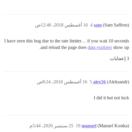
(Sam Saffron)
sam
4
16 أغسطس 2018، 12:46ص
I have seen this bug due to the rate limiter… if you wait 10 seconds
and reload the page does
data explorer
show up.
3 إعجابات
(Aleksandr)
alex56
5
16 أغسطس 2018، 8:24ص
I did it but not luck
(Manuel Kostka)
manuel
19
25 سبتمبر 2020، 5:44م