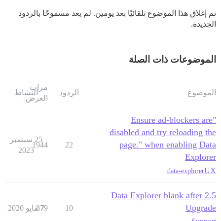
تم إغلاق هذا الموضوع تلقائيًا بعد يومين. لم يعد مسموحًا بالردود
الجديدة.
الموضوعات ذات الصلة
مرات
الموضوع
الردود
النشاط
العرض
"Ensure ad-blockers are
disabled and try reloading the
25 سبتمبر
page." when enabling Data
1944
22
2023
Explorer
UX
data-explorer
Data Explorer blank after 2.5
Upgrade
10
7 مايو 2020
879