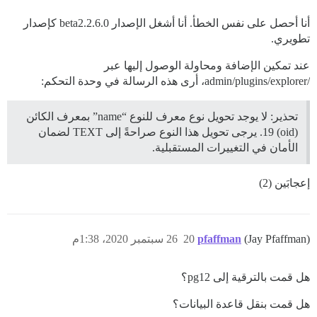
أنا أحصل على نفس الخطأ. أنا أشغل الإصدار 2.6.0.beta2 كإصدار
تطويري.
عند تمكين الإضافة ومحاولة الوصول إليها عبر
/admin/plugins/explorer، أرى هذه الرسالة في وحدة التحكم:
تحذير: لا يوجد تحويل نوع معرف للنوع “name” بمعرف الكائن
(oid) 19. يرجى تحويل هذا النوع صراحةً إلى TEXT لضمان
الأمان في التغييرات المستقبلية.
إعجابَين (2)
(Jay Pfaffman)
pfaffman
20
26 سبتمبر 2020، 1:38م
هل قمت بالترقية إلى pg12؟
هل قمت بنقل قاعدة البيانات؟