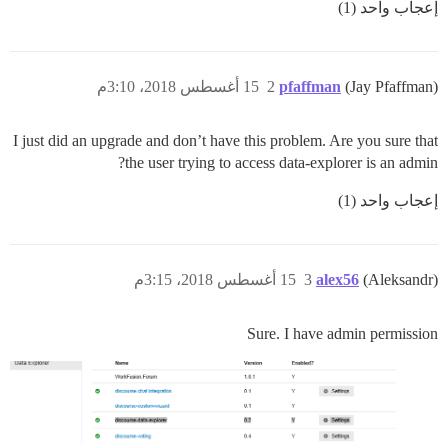
إعجاب واحد (1)
(Jay Pfaffman)
pfaffman
2
15 أغسطس 2018، 3:10م
I just did an upgrade and don’t have this problem. Are you sure that
the user trying to access data-explorer is an admin?
إعجاب واحد (1)
(Aleksandr)
alex56
3
15 أغسطس 2018، 3:15م
Sure. I have admin permission