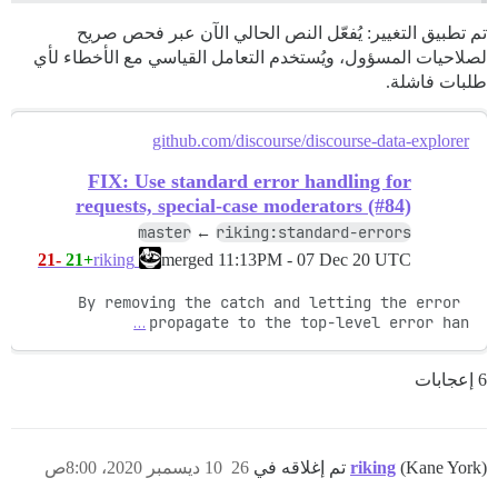
تم تطبيق التغيير: يُفعّل النص الحالي الآن عبر فحص صريح
لصلاحيات المسؤول، ويُستخدم التعامل القياسي مع الأخطاء لأي
طلبات فاشلة.
github.com/discourse/discourse-data-explorer
FIX: Use standard error handling for
requests, special-case moderators (#84)
master
riking:standard-errors
←
-21
+21
merged
11:13PM - 07 Dec 20 UTC
riking
By removing the catch and letting the error 
…
propagate to the top-level error han
6 إعجابات
(Kane York) تم إغلاقه في
riking
26
10 ديسمبر 2020، 8:00ص