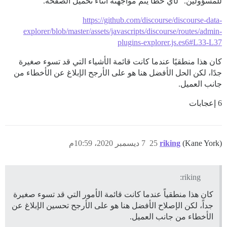
للمسؤولين.” لأي خطأ يتم مواجهته أثناء تحميل الصفحة.
https://github.com/discourse/discourse-data-
explorer/blob/master/assets/javascripts/discourse/routes/admin-
plugins-explorer.js.es6#L33-L37
كان هذا منطقيًا عندما كانت قائمة الأشياء التي قد تسوء صغيرة
جدًا، لكن الحل الأفضل هنا هو على الأرجح الإبلاغ عن الأخطاء من
جانب العميل.
6 إعجابات
(Kane York)
riking
25
7 ديسمبر 2020، 10:59م
riking:
كان هذا منطقياً عندما كانت قائمة الأمور التي قد تسوء صغيرة
جداً، لكن الإصلاح الأفضل هنا هو على الأرجح تحسين الإبلاغ عن
الأخطاء من جانب العميل.