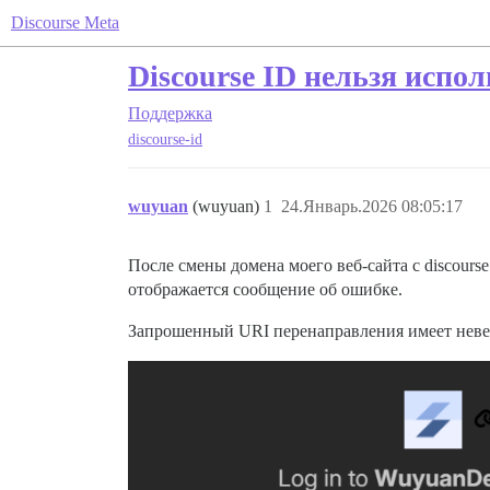
Discourse Meta
Discourse ID нельзя испо
Поддержка
discourse-id
wuyuan
(wuyuan)
1
24.Январь.2026 08:05:17
После смены домена моего веб-сайта с discours
отображается сообщение об ошибке.
Запрошенный URI перенаправления имеет невер