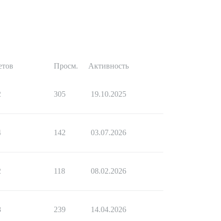
етов
Просм.
Активность
2
305
19.10.2025
4
142
03.07.2026
2
118
08.02.2026
8
239
14.04.2026