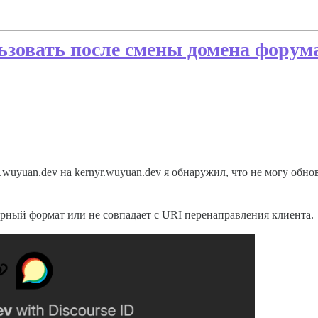
льзовать после смены домена форум
e.wuyuan.dev на kernyr.wuyuan.dev я обнаружил, что не могу обн
ный формат или не совпадает с URI перенаправления клиента.