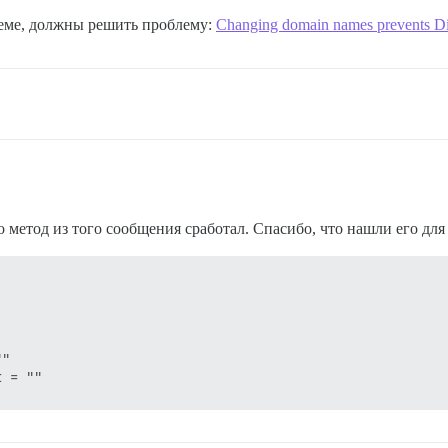
теме, должны решить проблему:
Changing domain names prevents Di
 метод из того сообщения сработал. Спасибо, что нашли его для
"
