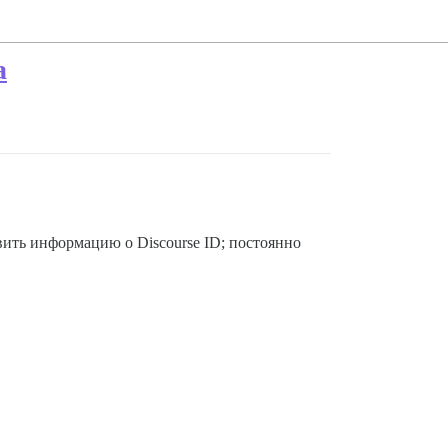
а
овить информацию о Discourse ID; постоянно