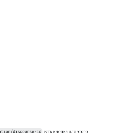
ation/discourse-id
есть кнопка для этого