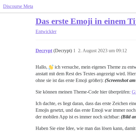
Discourse Meta
Das erste Emoji in einem Tit
Entwickler
Decrypt
(Decrypt)
1
2. August 2023 um 09:12
Hallo,
ich versuche, mein eigenes Theme zu entwi
anstatt mit dem Rest des Textes angezeigt wird. Hier
ohne sie ist das erste Emoji größer):
(Screenshot am
Sie können meinen Theme-Code hier überprüfen:
Gi
Ich dachte, es liegt daran, dass das erste Zeichen ei
Emojis gesetzt, und das erste Emoji war immer noch a
der mobilen App ist es immer noch sichtbar:
(Bild a
Haben Sie eine Idee, wie man das lösen kann, damit 