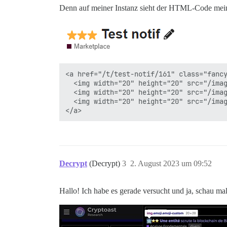
Denn auf meiner Instanz sieht der HTML-Code meine
<a href="/t/test-notif/161" class="fancy
  <img width="20" height="20" src="/imag
  <img width="20" height="20" src="/imag
  <img width="20" height="20" src="/imag
Decrypt
(Decrypt)
3
2. August 2023 um 09:52
Hallo! Ich habe es gerade versucht und ja, schau mal