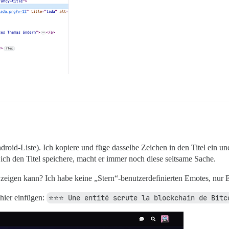
droid-Liste). Ich kopiere und füge dasselbe Zeichen in den Titel ein und
ich den Titel speichere, macht er immer noch diese seltsame Sache.
n zeigen kann? Ich habe keine „Stern“-benutzerdefinierten Emotes, nur
 hier einfügen:
⭐️⭐️⭐️ Une entité scrute la blockchain de Bitc