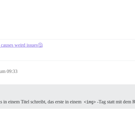
 causes weird issues🤔
 um 09:33
in einem Titel schreibt, das erste in einem
<img>
-Tag statt mit dem 