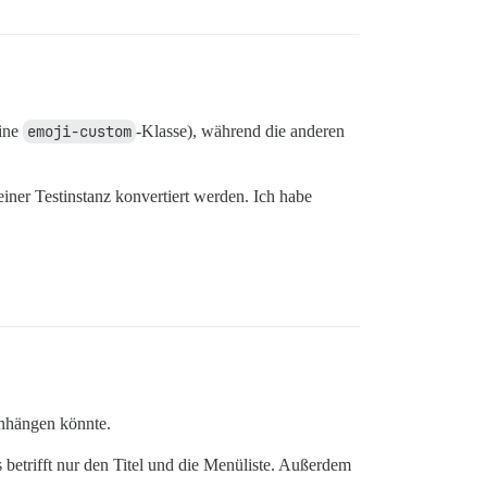
eine
emoji-custom
-Klasse), während die anderen
iner Testinstanz konvertiert werden. Ich habe
enhängen könnte.
s betrifft nur den Titel und die Menüliste. Außerdem