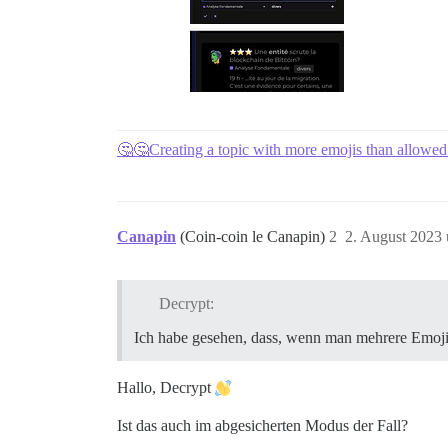
🤔🤔Creating a topic with more emojis than allowed
Canapin
(Coin-coin le Canapin)
2
2. August 2023
Decrypt:
Ich habe gesehen, dass, wenn man mehrere Emojis 
Hallo, Decrypt
Ist das auch im abgesicherten Modus der Fall?