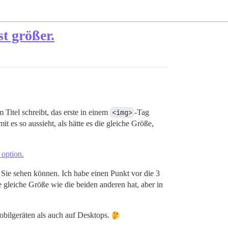
st größer.
itel schreibt, das erste in einem
<img>
-Tag
 es so aussieht, als hätte es die gleiche Größe,
 option.
ie Sie sehen können. Ich habe einen Punkt vor die 3
e gleiche Größe wie die beiden anderen hat, aber in
Mobilgeräten als auch auf Desktops.