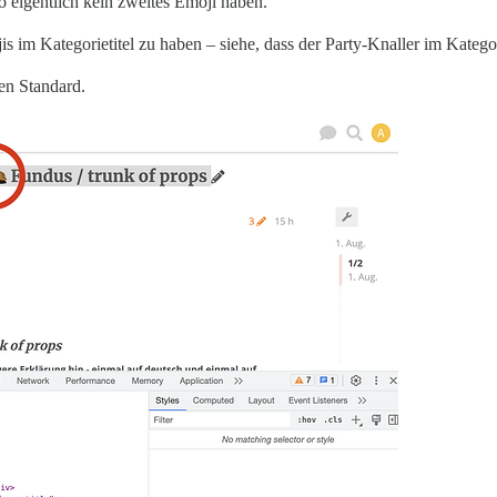
lso eigentlich kein zweites Emoji haben.
m Kategorietitel zu haben – siehe, dass der Party-Knaller im Kategorie
en Standard.