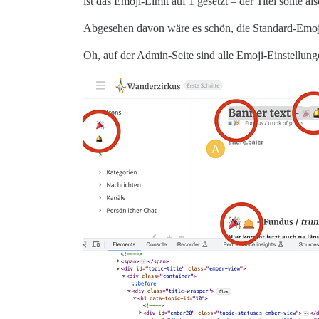
ist das Emoji-Limit auf 1 gesetzt – der Titel sollte a
Abgesehen davon wäre es schön, die Standard-Emojis i
Oh, auf der Admin-Seite sind alle Emoji-Einstellung