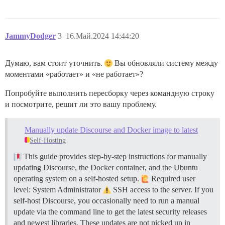
JammyDodger
3
16.Май.2024 14:44:20
Думаю, вам стоит уточнить.
Вы обновляли систему между
моментами «работает» и «не работает»?
Попробуйте выполнить пересборку через командную строку
и посмотрите, решит ли это вашу проблему.
Manually update Discourse and Docker image to latest
Self-Hosting
This guide provides step-by-step instructions for manually
updating Discourse, the Docker container, and the Ubuntu
operating system on a self-hosted setup.
Required user
level: System Administrator
SSH access to the server. If you
self-host Discourse, you occasionally need to run a manual
update via the command line to get the latest security releases
and newest libraries. These updates are not picked up in