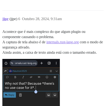
jjpe
(jjpe)
6
Outubro 28, 2024, 9:31am
Acontece que é mais complexo do que algum plugin ou
componente causando o problema.
A captura de tela abaixo é de
internals.rust-lang.org
com o modo de
segurança ativado.
Ainda assim, a caixa de texto ainda está com o tamanho errado.