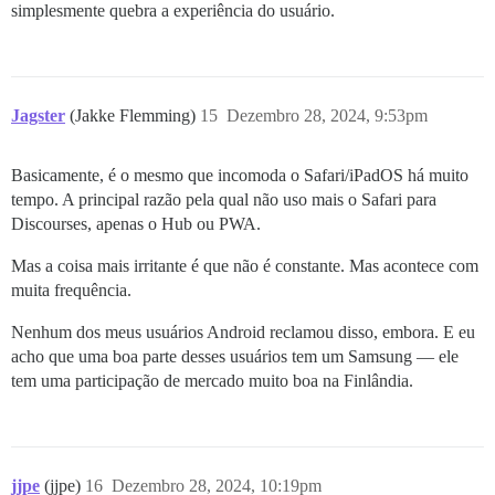
simplesmente quebra a experiência do usuário.
Jagster
(Jakke Flemming)
15
Dezembro 28, 2024, 9:53pm
Basicamente, é o mesmo que incomoda o Safari/iPadOS há muito
tempo. A principal razão pela qual não uso mais o Safari para
Discourses, apenas o Hub ou PWA.
Mas a coisa mais irritante é que não é constante. Mas acontece com
muita frequência.
Nenhum dos meus usuários Android reclamou disso, embora. E eu
acho que uma boa parte desses usuários tem um Samsung — ele
tem uma participação de mercado muito boa na Finlândia.
jjpe
(jjpe)
16
Dezembro 28, 2024, 10:19pm