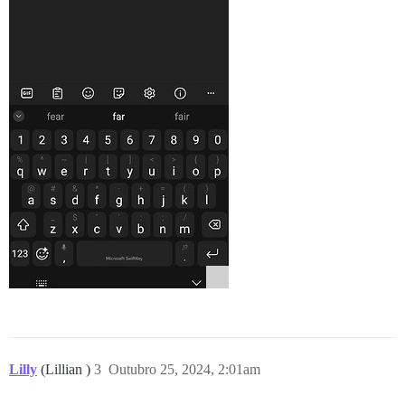
Lilly
(Lillian )
3
Outubro 25, 2024, 2:01am