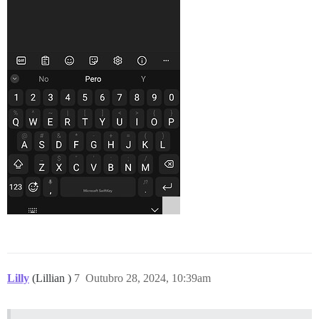
Lilly
(Lillian )
7
Outubro 28, 2024, 10:39am