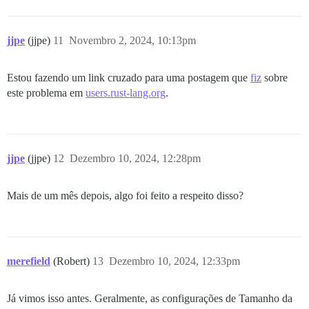
jjpe
(jjpe)
11
Novembro 2, 2024, 10:13pm
Estou fazendo um link cruzado para uma postagem que
fiz
sobre
este problema em
users.rust-lang.org
.
jjpe
(jjpe)
12
Dezembro 10, 2024, 12:28pm
Mais de um mês depois, algo foi feito a respeito disso?
merefield
(Robert)
13
Dezembro 10, 2024, 12:33pm
Já vimos isso antes. Geralmente, as configurações de Tamanho da