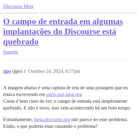
Discourse Meta
O campo de entrada em algumas
implantações do Discourse está
quebrado
Suporte
jjpe
(jjpe)
1
Outubro 24, 2024, 8:57pm
A imagem abaixo é uma captura de tela de uma postagem que eu
estava escrevendo em
users.rust-lang.org
.
Como é bem claro de ver, o campo de entrada está simplesmente
quebrado. E não é novo, isso vem acontecendo há um bom tempo.
Estranhamente,
meta.discourse.org
não parece ter esse problema.
Então, o que poderia estar causando o problema?