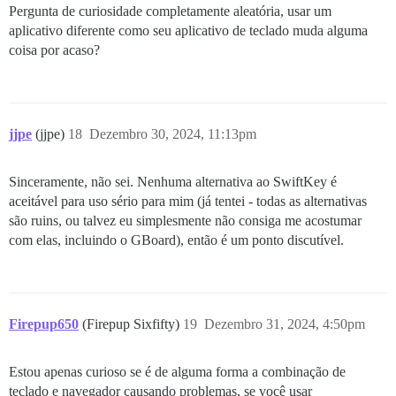
Pergunta de curiosidade completamente aleatória, usar um
aplicativo diferente como seu aplicativo de teclado muda alguma
coisa por acaso?
jjpe
(jjpe)
18
Dezembro 30, 2024, 11:13pm
Sinceramente, não sei. Nenhuma alternativa ao SwiftKey é
aceitável para uso sério para mim (já tentei - todas as alternativas
são ruins, ou talvez eu simplesmente não consiga me acostumar
com elas, incluindo o GBoard), então é um ponto discutível.
Firepup650
(Firepup Sixfifty)
19
Dezembro 31, 2024, 4:50pm
Estou apenas curioso se é de alguma forma a combinação de
teclado e navegador causando problemas, se você usar