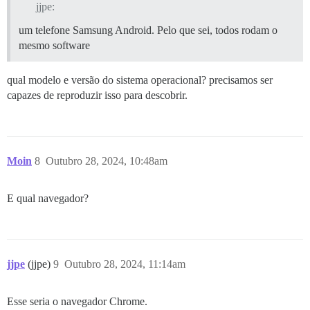
jjpe:
um telefone Samsung Android. Pelo que sei, todos rodam o
mesmo software
qual modelo e versão do sistema operacional? precisamos ser
capazes de reproduzir isso para descobrir.
Moin
8
Outubro 28, 2024, 10:48am
E qual navegador?
jjpe
(jjpe)
9
Outubro 28, 2024, 11:14am
Esse seria o navegador Chrome.