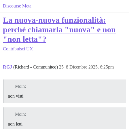
Discourse Meta
La nuova-nuova funzionalità:
perché chiamarla "nuova" e non
"non letta"?
Contribuisci
UX
RGJ
(Richard - Communiteq)
25
8 Dicembre 2025, 6:25pm
Moin:
non visti
Moin:
non letti