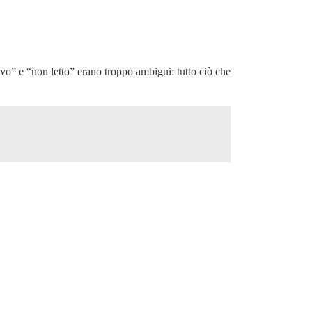
o” e “non letto” erano troppo ambigui: tutto ciò che