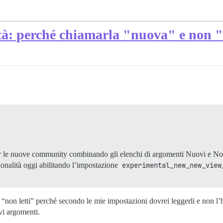
à: perché chiamarla "nuova" e non "
r le nuove community combinando gli elenchi di argomenti Nuovi e Non
zionalità oggi abilitando l’impostazione
experimental_new_new_view
“non letti” perché secondo le mie impostazioni dovrei leggerli e non l’
vi argomenti.