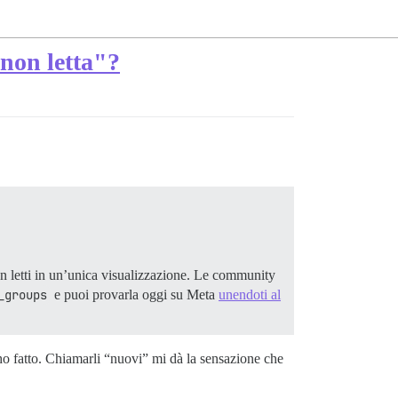
non letta"?
 letti in un’unica visualizzazione. Le community
_groups
e puoi provarla oggi su Meta
unendoti al
ho fatto. Chiamarli “nuovi” mi dà la sensazione che