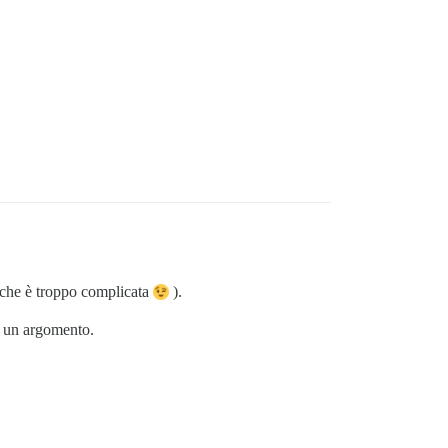
e che è troppo complicata
).
e un argomento.