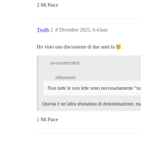
2 Mi Piace
Teafh
2
8 Dicembre 2025, 6:43am
Ho visto una discussione di due anni fa
.
awesomerobot:
mbauman:
Non tutte le non lette sono necessariamente “n
Questa è un’altra sfumatura di denominazione, ma 
1 Mi Piace