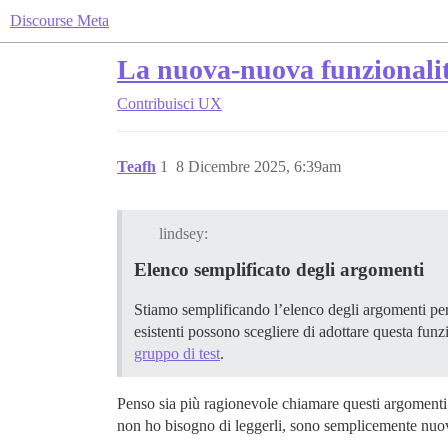
Discourse Meta
La nuova-nuova funzionalit
Contribuisci
UX
Teafh
1
8 Dicembre 2025, 6:39am
lindsey:
Elenco semplificato degli argomenti
Stiamo semplificando l’elenco degli argomenti pe
esistenti possono scegliere di adottare questa fun
gruppo di test
.
Penso sia più ragionevole chiamare questi argomenti 
non ho bisogno di leggerli, sono semplicemente nuo