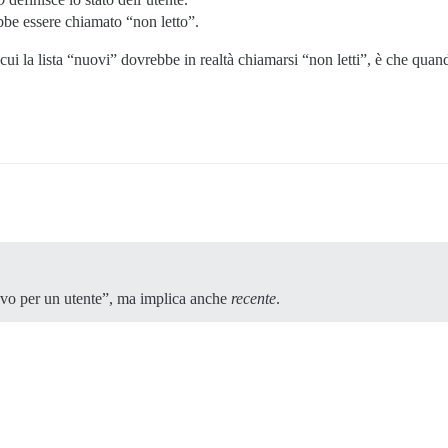
bbe essere chiamato “non letto”.
cui la lista “nuovi” dovrebbe in realtà chiamarsi “non letti”, è che qu
ovo per un utente”, ma implica anche
recente
.