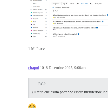
1 Mi Piace
chapoi
10
8 Dicembre 2025, 9:00am
RGJ:
(Il fatto che esista potrebbe essere un’ulteriore i