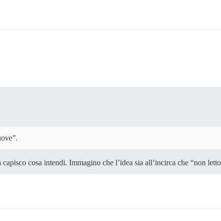
uove”.
capisco cosa intendi. Immagino che l’idea sia all’incirca che “non lett