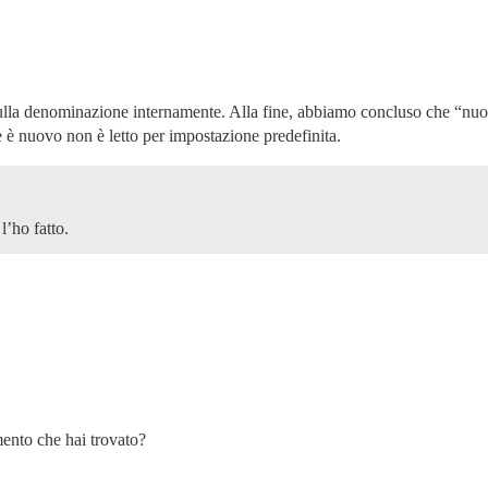
lla denominazione internamente. Alla fine, abbiamo concluso che “nuov
e è nuovo non è letto per impostazione predefinita.
l’ho fatto.
mento che hai trovato?