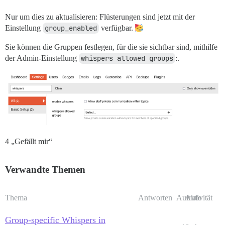
Nur um dies zu aktualisieren: Flüsterungen sind jetzt mit der
Einstellung
group_enabled
verfügbar.
Sie können die Gruppen festlegen, für die sie sichtbar sind, mithilfe
der Admin-Einstellung
whispers allowed groups
:.
4 „Gefällt mir“
Verwandte Themen
Thema
Antworten
Aufrufe
Aktivität
Group-specific Whispers in