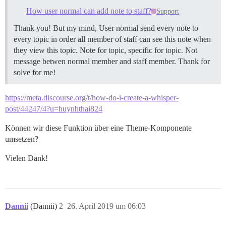
How user normal can add note to staff?
Support
Thank you! But my mind, User normal send every note to
every topic in order all member of staff can see this note when
they view this topic. Note for topic, specific for topic. Not
message betwen normal member and staff member. Thank for
solve for me!
https://meta.discourse.org/t/how-do-i-create-a-whisper-
post/44247/4?u=huynhthai824
Können wir diese Funktion über eine Theme-Komponente
umsetzen?
Vielen Dank!
Dannii
(Dannii)
2
26. April 2019 um 06:03