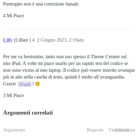
Purtroppo non è una correzione banale.
4 Mi Piace
Lilly
(Lillian )
4
2 Giugno 2023, 2:19am
Per me va benissimo, tanto non uso spesso il Theme Creator sul
mio iPad. A volte mi piace usarlo per un rapido test del codice se
non sono vicino al mio laptop. Il codice può essere inserito ovunque
più in alto nella casella di testo, quindi è molto all’avanguardia.
Grazie
!
@sam
3 Mi Piace
Argomenti correlati
Argomento
Risposte
Visualizzazioni
Attività