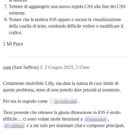
Tentare di aggiungere una nuova regola CSS alla fine del CSS
esistente.
Notare che la tastiera iOS appare e oscura la visualizzazione
della casella di testo, rendendo difficile vedere o modificare il
codice.
1 Mi Piace
sam
(Sam Saffron)
3
2 Giugno 2023, 2:15am
Certamente risolvibile Lilly, ma data la natura di caso limite di
questo problema, temo di non poterlo dare priorità al momento.
Per ora lo segnalo come
.
pr-welcome
Tieni presente che ottenere la giusta dimensione in iOS è molto
difficile… ci sono volute molte iterazioni a
,
@pmusaraj
e a me solo per sistemare chat e composer principali.
@j.jaffeux