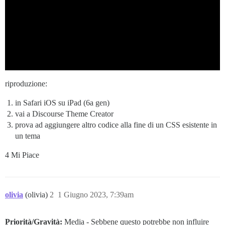
riproduzione:
in Safari iOS su iPad (6a gen)
vai a Discourse Theme Creator
prova ad aggiungere altro codice alla fine di un CSS esistente in
un tema
4 Mi Piace
olivia
(olivia)
2
1 Giugno 2023, 7:39am
Priorità/Gravità:
Media - Sebbene questo potrebbe non influire