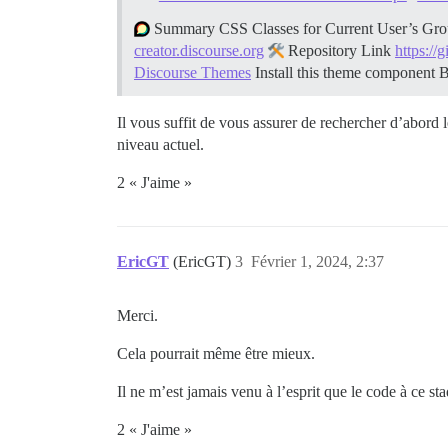
Summary CSS Classes for Current User’s Group
creator.discourse.org
Repository Link
https://
Discourse Themes
Install this theme component B
Il vous suffit de vous assurer de rechercher d’abord l
niveau actuel.
2 « J'aime »
EricGT
(EricGT)
3
Février 1, 2024, 2:37
Merci.
Cela pourrait même être mieux.
Il ne m’est jamais venu à l’esprit que le code à ce sta
2 « J'aime »