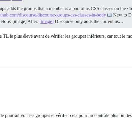
s adds the groups that a member is a part of as CSS classes on the <
github.com/discourse/discourse-groups-css-classes-in-body
New to D
efore: [image] After:
[image]
Discourse only adds the current us…
e TL le plus élevé avant de vérifier les groupes inférieurs, car tout le m
de pourrait voir les groupes et vérifier cela pour un contrôle plus fin des 