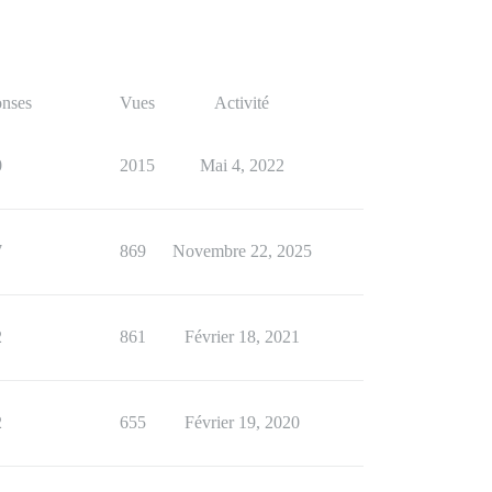
nses
Vues
Activité
0
2015
Mai 4, 2022
7
869
Novembre 22, 2025
2
861
Février 18, 2021
2
655
Février 19, 2020