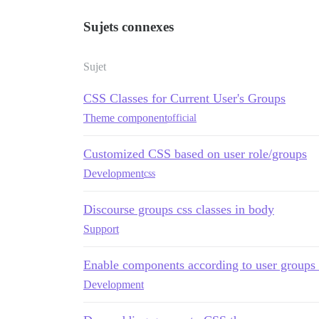
Sujets connexes
Sujet
CSS Classes for Current User's Groups
Theme component
official
Customized CSS based on user role/groups
Development
css
Discourse groups css classes in body
Support
Enable components according to user groups o
Development