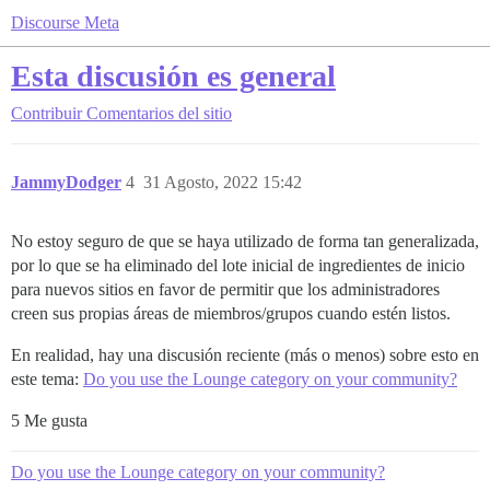
Discourse Meta
Esta discusión es general
Contribuir
Comentarios del sitio
JammyDodger
4
31 Agosto, 2022 15:42
No estoy seguro de que se haya utilizado de forma tan generalizada,
por lo que se ha eliminado del lote inicial de ingredientes de inicio
para nuevos sitios en favor de permitir que los administradores
creen sus propias áreas de miembros/grupos cuando estén listos.
En realidad, hay una discusión reciente (más o menos) sobre esto en
este tema:
Do you use the Lounge category on your community?
5 Me gusta
Do you use the Lounge category on your community?