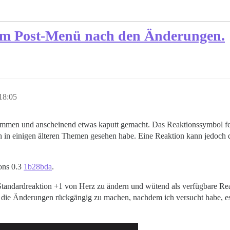
 im Post-Menü nach den Änderungen.
18:05
men und anscheinend etwas kaputt gemacht. Das Reaktionssymbol fehlt
e ich in einigen älteren Themen gesehen habe. Eine Reaktion kann jedoch
ons 0.3
1b28bda
.
Standardreaktion +1 von Herz zu ändern und wütend als verfügbare Rea
 um die Änderungen rückgängig zu machen, nachdem ich versucht habe, es