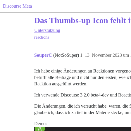
Discourse Meta
Das Thumbs-up Icon fehlt
Unterstützung
reactions
SouperC
(NotSoSuper)
1
13. November 2023 um 
Ich habe einige Änderungen an Reaktionen vorgenom
betrifft alle Beiträge und nicht nur den ersten, wi
Reaktion ausgeführt werden.
Ich verwende Discourse 3.2.0.beta4-dev und Reacti
Die Änderungen, die ich versucht habe, waren, die 
glaube ich, dass ich zu tief in der Materie stecke,
Demo: