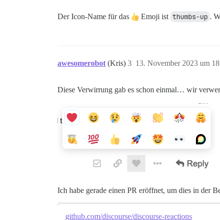
Der Icon-Name für das
Emoji ist
thumbs-up
. W
awesomerobot
(Kris)
3
13. November 2023 um 18
Diese Verwirrung gab es schon einmal… wir verwend
Ich habe gerade einen PR eröffnet, um dies in der B
github.com/discourse/discourse-reactions