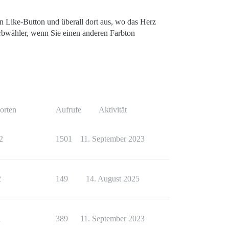
en Like-Button und überall dort aus, wo das Herz
arbwähler, wenn Sie einen anderen Farbton
orten
Aufrufe
Aktivität
2
1501
11. September 2023
2
149
14. August 2025
1
389
11. September 2023