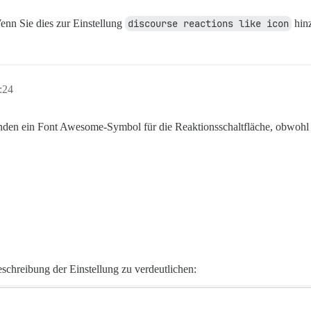
enn Sie dies zur Einstellung
discourse reactions like icon
hinz
:24
en ein Font Awesome-Symbol für die Reaktionsschaltfläche, obwohl w
eschreibung der Einstellung zu verdeutlichen: