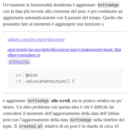
Ovviamente la funzionalità desiderata è aggiornare
bottomAge
con la data più recente alla creazione del post, e poi continuare ad
aggiornarla automaticamente con il passare del tempo. Quello che
possiamo fare al momento è aggiungere una funzione a
github.com/discourse/discourse
app/assets/javascripts/discourse/app/components/topic-tim
eline/container.js
d78fed7dc
@bind
calculatePosition() {
e aggiornare
bottomAge
allo scroll
, ma in pratica sembra un po’
strano. Un altro problema con questa idea è che è difficile far
coincidere il momento dell’aggiornamento della data dell’ultimo
post con l’aggiornamento della data
bottomAge
nella timeline del
topic. Il
created_at
relativo di un post è in ritardo di circa 10