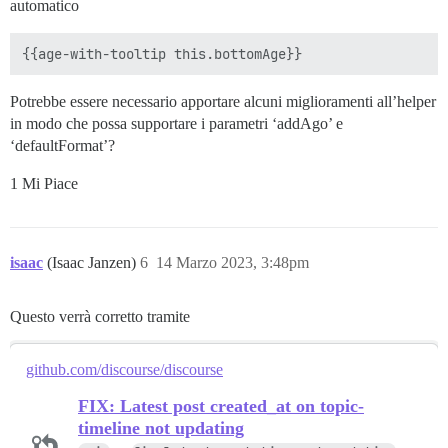
automatico
Potrebbe essere necessario apportare alcuni miglioramenti all’helper
in modo che possa supportare i parametri ‘addAgo’ e
‘defaultFormat’?
1 Mi Piace
isaac
(Isaac Janzen)
6
14 Marzo 2023, 3:48pm
Questo verrà corretto tramite
github.com/discourse/discourse
FIX: Latest post created_at on topic-
timeline not updating