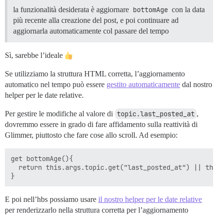
la funzionalità desiderata è aggiornare
bottomAge
con la data
più recente alla creazione del post, e poi continuare ad
aggiornarla automaticamente col passare del tempo
Sì, sarebbe l’ideale
Se utilizziamo la struttura HTML corretta, l’aggiornamento
automatico nel tempo può essere
gestito automaticamente
dal nostro
helper per le date relative.
Per gestire le modifiche al valore di
topic.last_posted_at
,
dovremmo essere in grado di fare affidamento sulla reattività di
Glimmer, piuttosto che fare cose allo scroll. Ad esempio:
get bottomAge(){

  return this.args.topic.get("last_posted_at") || thi
E poi nell’hbs possiamo usare
il nostro helper per le date relative
per renderizzarlo nella struttura corretta per l’aggiornamento