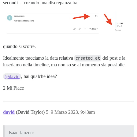
secondi… creando una discrepanza tra
quando si scorre.
Idealmente tracciamo la data relativa
created_at
del post e la
inseriamo nella timeline, ma non so se al momento sia possibile.
, hai qualche idea?
@david
2 Mi Piace
david
(David Taylor)
5
9 Marzo 2023, 9:43am
Isaac Janzen: