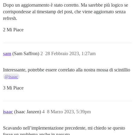
Dopo un aggiornamento è stato corretto. Ma sarebbe più logico se
corrispondesse al timestamp del post, che viene aggiornato senza
refresh.
2 Mi Piace
sam
(Sam Saffron)
2
28 Febbraio 2023, 1:27am
Interessante, potrebbe essere correlato alla nostra mossa di scintillio
@isaac
3 Mi Piace
isaac
(Isaac Janzen)
4
8 Marzo 2023, 5:39pm
Scavando nell’implementazione precedente, mi chiedo se questo
fosse un problema anche in passato…