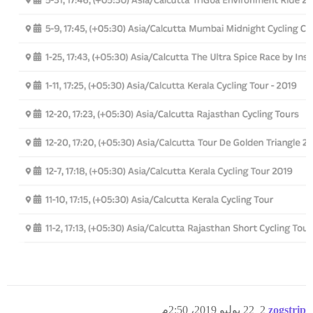
zogstrip
2
22 يوليو 2019، 2:50م