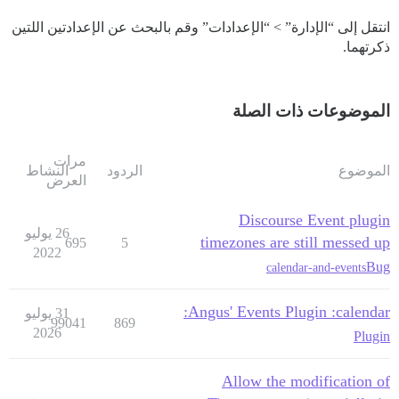
انتقل إلى “الإدارة” > “الإعدادات” وقم بالبحث عن الإعدادتين اللتين
ذكرتهما.
الموضوعات ذات الصلة
مرات
الموضوع
الردود
النشاط
العرض
Discourse Event plugin
26 يوليو
timezones are still messed up
695
5
2022
Bug
calendar-and-events
Angus' Events Plugin :calendar:
31 يوليو
99041
869
2026
Plugin
Allow the modification of