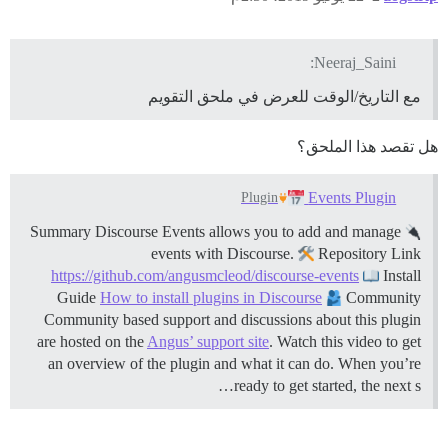
Neeraj_Saini:
مع التاريخ/الوقت للعرض في ملحق التقويم
هل تقصد هذا الملحق؟
Events Plugin
Plugin
Summary Discourse Events allows you to add and manage
events with Discourse.
Repository Link
https://github.com/angusmcleod/discourse-events
Install
Guide
How to install plugins in Discourse
Community
Community based support and discussions about this plugin
are hosted on the
Angus’ support site
. Watch this video to get
an overview of the plugin and what it can do. When you’re
ready to get started, the next s…