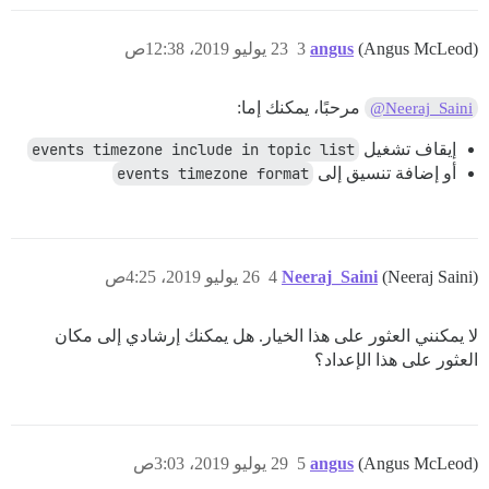
(Angus McLeod)
angus
3
23 يوليو 2019، 12:38ص
مرحبًا، يمكنك إما:
@Neeraj_Saini
إيقاف تشغيل
events timezone include in topic list
أو إضافة تنسيق إلى
events timezone format
(Neeraj Saini)
Neeraj_Saini
4
26 يوليو 2019، 4:25ص
لا يمكنني العثور على هذا الخيار. هل يمكنك إرشادي إلى مكان
العثور على هذا الإعداد؟
(Angus McLeod)
angus
5
29 يوليو 2019، 3:03ص