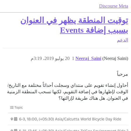
Discourse Meta
توقيت المنطقة يظهر في العنوان
بسبب إضافة Events
الدعم
(Neeraj Saini)
Neeraj_Saini
1
20 يوليو 2019، 3:19م
مرحباً
أحاول إنشاء تقويم على منتداي وسجلت أحداثاً مختلفة مع التاريخ/
الوقت لإظهارها في إضافة التقويم، لكنها تسحب المنطقة الزمنية
في العنوان. هل هناك طريقة لإزالتها؟