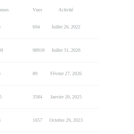
nses
Vues
Activité
5
694
Juillet 26, 2022
69
98918
Juillet 31, 2026
3
89
Février 27, 2026
5
3584
Janvier 20, 2025
3
1657
Octobre 29, 2023