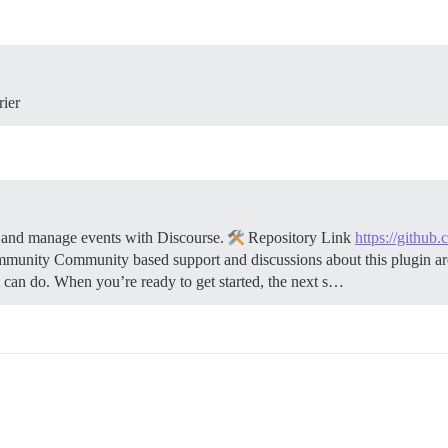
rier
and manage events with Discourse.
Repository Link
https://github
unity Community based support and discussions about this plugin ar
t can do. When you’re ready to get started, the next s…