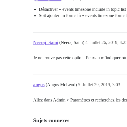
Désactiver « events timezone include in topic list
Soit ajouter un format à « events timezone format
Neeraj_Saini
(Neeraj Saini)
4
Juillet 26, 2019, 4:2
Je ne trouve pas cette option. Peux-tu m’indiquer où
angus
(Angus McLeod)
5
Juillet 29, 2019, 3:03
Allez dans Admin > Paramètres et recherchez les de
Sujets connexes