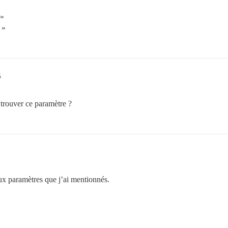
 »
 »
5
 trouver ce paramètre ?
ux paramètres que j’ai mentionnés.