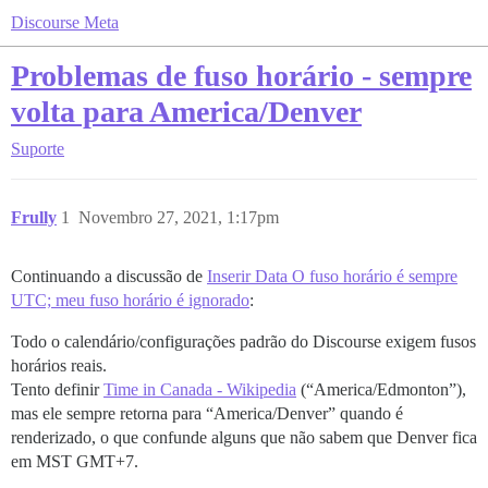
Discourse Meta
Problemas de fuso horário - sempre
volta para America/Denver
Suporte
Frully
1
Novembro 27, 2021, 1:17pm
Continuando a discussão de
Inserir Data O fuso horário é sempre
UTC; meu fuso horário é ignorado
:
Todo o calendário/configurações padrão do Discourse exigem fusos
horários reais.
Tento definir
Time in Canada - Wikipedia
(“America/Edmonton”),
mas ele sempre retorna para “America/Denver” quando é
renderizado, o que confunde alguns que não sabem que Denver fica
em MST GMT+7.