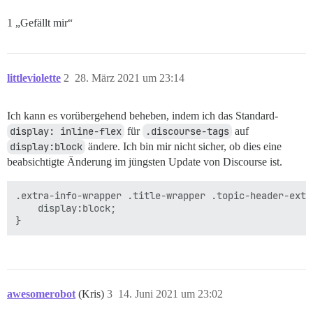
1 „Gefällt mir“
littleviolette
2
28. März 2021 um 23:14
Ich kann es vorübergehend beheben, indem ich das Standard-
display: inline-flex
für
.discourse-tags
auf
display:block
ändere. Ich bin mir nicht sicher, ob dies eine
beabsichtigte Änderung im jüngsten Update von Discourse ist.
.extra-info-wrapper .title-wrapper .topic-header-extra
    display:block;

awesomerobot
(Kris)
3
14. Juni 2021 um 23:02