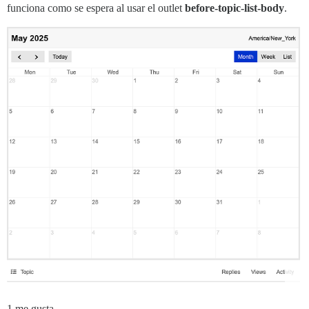
funciona como se espera al usar el outlet
before-topic-list-body
.
1 me gusta