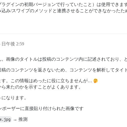
プラグインの初期バージョンで行っていたこと）は使用できま
み込み/スワイプのメソッドと連携させることができなかったた
6 日午後 2:59
ん。画像のタイトルは投稿のコンテンツ内に記述されており、
投稿のコンテンツを返さないため、コンテンツを解析してタイ
ます。この情報はめったに役に立ちませんが…
から来たのかを示すことがよくあります。
うになります。
、コンポーザーに直接貼り付けられた画像です
w.jpg
→ 推測