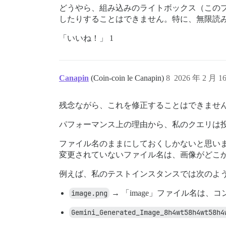
どうやら、組み込みのライトボックス（この
したりすることはできません。特に、無限読
「いいね！」 1
Canapin
(Coin-coin le Canapin)
8
2026 年 2 月 1
残念ながら、これを修正することはできませ
パフォーマンス上の理由から、私のクエリは
ファイル名のままにしておくしかないと思い
変更されていないファイル名は、画像がどこ
例えば、私のテストインスタンスでは次のよ
image.png
→ 「image」ファイル名は
Gemini_Generated_Image_8h4wt58h4wt58h4