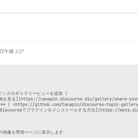
 日午後 2:27
| 各トピックのギャラリービューを追加 |

(https://canapin.discourse.diy/gallery/share-your-
| <https://github.com/Canapin/discourse-topic-gallery>
iscourseでプラグインをインストールする方法](https://meta.discourse
べての画像を専用ページに表示します。
