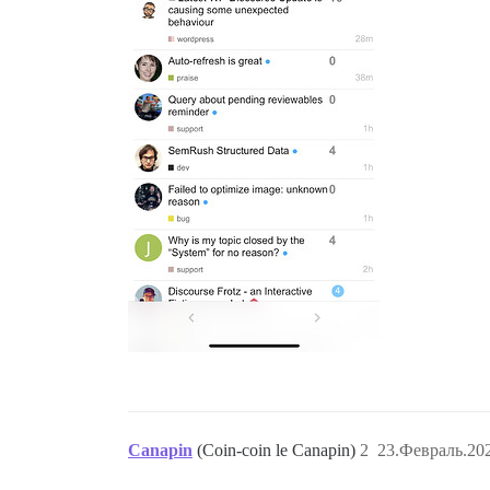
Canapin
(Coin-coin le Canapin)
2
23.Февраль.202