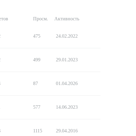
етов
Просм.
Активность
2
475
24.02.2022
2
499
29.01.2023
4
87
01.04.2026
1
577
14.06.2023
3
1115
29.04.2016