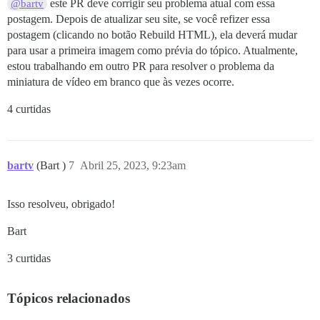
este PR deve corrigir seu problema atual com essa
@bartv
postagem. Depois de atualizar seu site, se você refizer essa
postagem (clicando no botão Rebuild HTML), ela deverá mudar
para usar a primeira imagem como prévia do tópico. Atualmente,
estou trabalhando em outro PR para resolver o problema da
miniatura de vídeo em branco que às vezes ocorre.
4 curtidas
bartv
(Bart )
7
Abril 25, 2023, 9:23am
Isso resolveu, obrigado!
Bart
3 curtidas
Tópicos relacionados