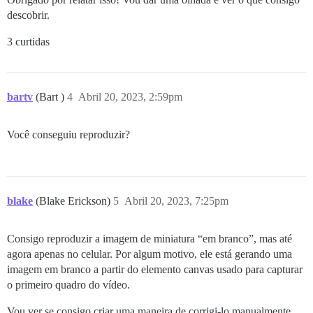
descobrir.
3 curtidas
bartv
(Bart )
4
Abril 20, 2023, 2:59pm
Você conseguiu reproduzir?
blake
(Blake Erickson)
5
Abril 20, 2023, 7:25pm
Consigo reproduzir a imagem de miniatura “em branco”, mas até
agora apenas no celular. Por algum motivo, ele está gerando uma
imagem em branco a partir do elemento canvas usado para capturar
o primeiro quadro do vídeo.
Vou ver se consigo criar uma maneira de corrigi-lo manualmente