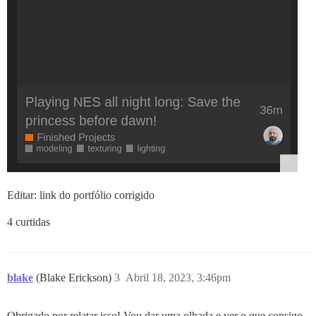
Editar: link do portfólio corrigido
4 curtidas
blake
(Blake Erickson)
3
Abril 18, 2023, 3:46pm
Obrigado por relatar isso! Vou dar uma olhada e ver o que consigo