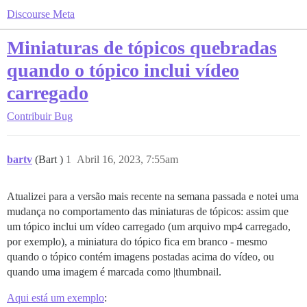
Discourse Meta
Miniaturas de tópicos quebradas
quando o tópico inclui vídeo
carregado
Contribuir
Bug
bartv
(Bart )
1
Abril 16, 2023, 7:55am
Atualizei para a versão mais recente na semana passada e notei uma
mudança no comportamento das miniaturas de tópicos: assim que
um tópico inclui um vídeo carregado (um arquivo mp4 carregado,
por exemplo), a miniatura do tópico fica em branco - mesmo
quando o tópico contém imagens postadas acima do vídeo, ou
quando uma imagem é marcada como |thumbnail.
Aqui está um exemplo
: