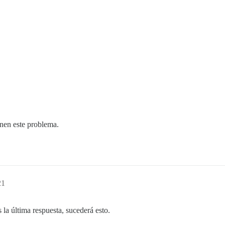
enen este problema.
21
 la última respuesta, sucederá esto.