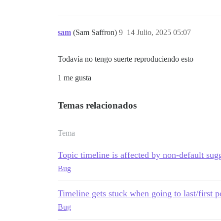
sam
(Sam Saffron)
9
14 Julio, 2025 05:07
Todavía no tengo suerte reproduciendo esto
1 me gusta
Temas relacionados
Tema
Topic timeline is affected by non-default sug
Bug
Timeline gets stuck when going to last/first p
Bug