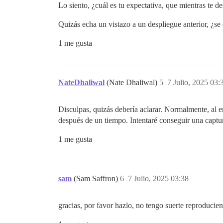
Lo siento, ¿cuál es tu expectativa, que mientras te
Quizás echa un vistazo a un despliegue anterior, ¿s
1 me gusta
NateDhaliwal
(Nate Dhaliwal)
5
7 Julio, 2025 03:
Disculpas, quizás debería aclarar. Normalmente, al en
después de un tiempo. Intentaré conseguir una captur
1 me gusta
sam
(Sam Saffron)
6
7 Julio, 2025 03:38
gracias, por favor hazlo, no tengo suerte reproducien