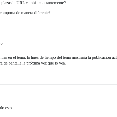
 desplazas la URL cambia constantemente?
e comporta de manera diferente?
36
trar en el tema, la línea de tiempo del tema mostraría la publicación ac
a de pantalla la próxima vez que lo vea.
do esto.