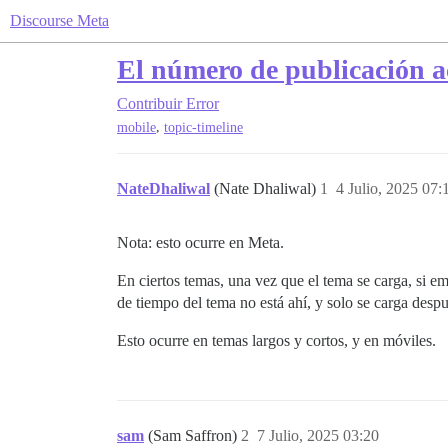
Discourse Meta
El número de publicación ac
Contribuir
Error
,
mobile
topic-timeline
NateDhaliwal
(Nate Dhaliwal)
1
4 Julio, 2025 07:
Nota: esto ocurre en Meta.
En ciertos temas, una vez que el tema se carga, si em
de tiempo del tema no está ahí, y solo se carga despu
Esto ocurre en temas largos y cortos, y en móviles.
sam
(Sam Saffron)
2
7 Julio, 2025 03:20