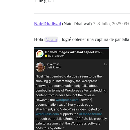
1 me gusta
NateDhaliwal
(Nate Dhaliwal)
7
8 Julio, 2025 09:
Hola
, logré obtener una captura de pantalla
@sam