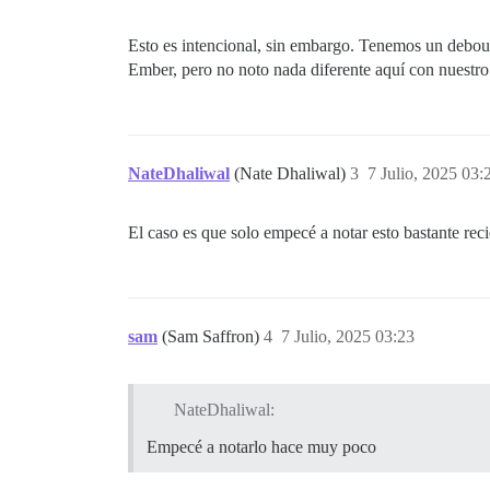
Esto es intencional, sin embargo. Tenemos un deboun
Ember, pero no noto nada diferente aquí con nuestr
NateDhaliwal
(Nate Dhaliwal)
3
7 Julio, 2025 03:
El caso es que solo empecé a notar esto bastante rec
sam
(Sam Saffron)
4
7 Julio, 2025 03:23
NateDhaliwal:
Empecé a notarlo hace muy poco