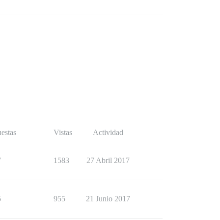
estas
Vistas
Actividad
7
1583
27 Abril 2017
5
955
21 Junio 2017