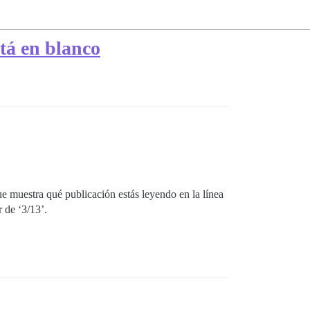
stá en blanco
ue muestra qué publicación estás leyendo en la línea
 de ‘3/13’.