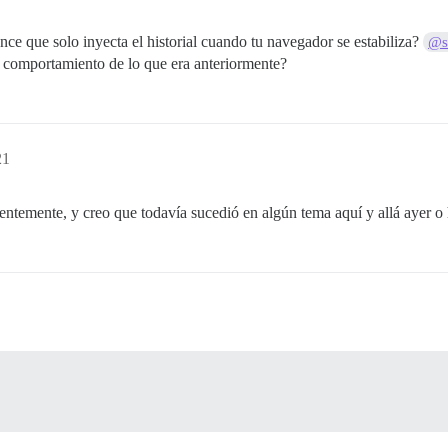
ce que solo inyecta el historial cuando tu navegador se estabiliza?
@s
o comportamiento de lo que era anteriormente?
21
ientemente, y creo que todavía sucedió en algún tema aquí y allá ayer o 