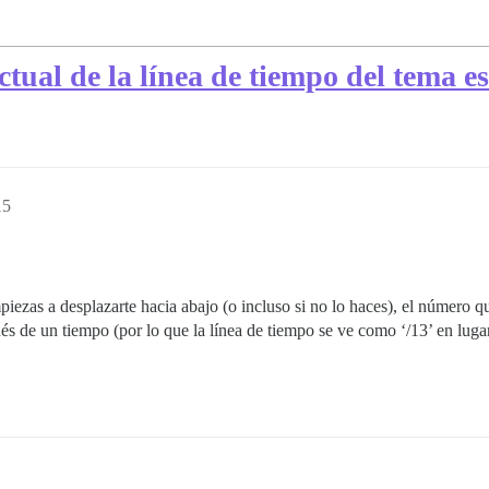
tual de la línea de tiempo del tema e
15
piezas a desplazarte hacia abajo (o incluso si no lo haces), el número q
és de un tiempo (por lo que la línea de tiempo se ve como ‘/13’ en lugar