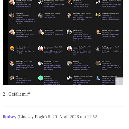
2 „Gefällt mir“
lindsey
(Lindsey Fogle)
6
29. April 2026 um 11:52