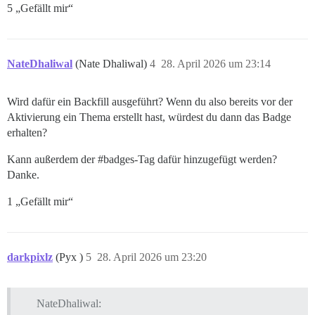
5 „Gefällt mir“
NateDhaliwal
(Nate Dhaliwal)
4
28. April 2026 um 23:14
Wird dafür ein Backfill ausgeführt? Wenn du also bereits vor der
Aktivierung ein Thema erstellt hast, würdest du dann das Badge
erhalten?
Kann außerdem der
#badges-Tag
dafür hinzugefügt werden?
Danke.
1 „Gefällt mir“
darkpixlz
(Pyx )
5
28. April 2026 um 23:20
NateDhaliwal: