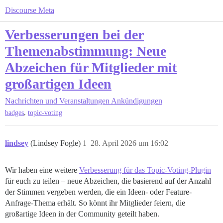
Discourse Meta
Verbesserungen bei der
Themenabstimmung: Neue
Abzeichen für Mitglieder mit
großartigen Ideen
Nachrichten und Veranstaltungen
Ankündigungen
,
badges
topic-voting
lindsey
(Lindsey Fogle)
1
28. April 2026 um 16:02
Wir haben eine weitere
Verbesserung für das Topic-Voting-Plugin
für euch zu teilen – neue Abzeichen, die basierend auf der Anzahl
der Stimmen vergeben werden, die ein Ideen- oder Feature-
Anfrage-Thema erhält. So könnt ihr Mitglieder feiern, die
großartige Ideen in der Community geteilt haben.