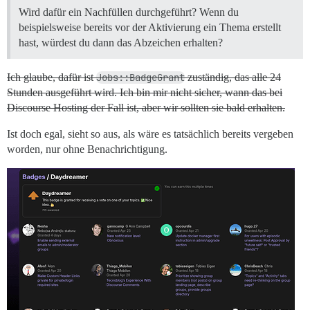
Wird dafür ein Nachfüllen durchgeführt? Wenn du
beispielsweise bereits vor der Aktivierung ein Thema erstellt
hast, würdest du dann das Abzeichen erhalten?
Ich glaube, dafür ist
Jobs::BadgeGrant
zuständig, das alle 24
Stunden ausgeführt wird. Ich bin mir nicht sicher, wann das bei
Discourse Hosting der Fall ist, aber wir sollten sie bald erhalten.
Ist doch egal, sieht so aus, als wäre es tatsächlich bereits vergeben
worden, nur ohne Benachrichtigung.