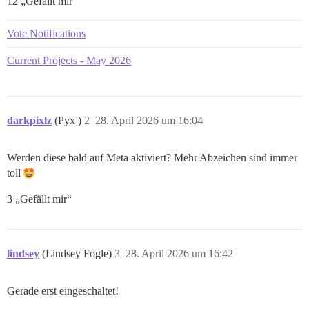
12 „Gefällt mir“
Vote Notifications
Current Projects - May 2026
darkpixlz
(Pyx )
2
28. April 2026 um 16:04
Werden diese bald auf Meta aktiviert? Mehr Abzeichen sind immer
toll
3 „Gefällt mir“
lindsey
(Lindsey Fogle)
3
28. April 2026 um 16:42
Gerade erst eingeschaltet!