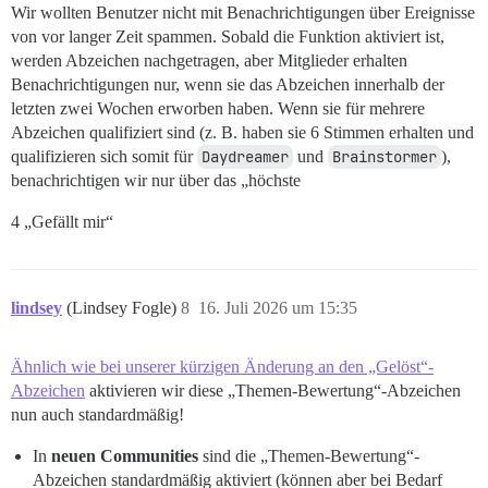
Wir wollten Benutzer nicht mit Benachrichtigungen über Ereignisse
von vor langer Zeit spammen. Sobald die Funktion aktiviert ist,
werden Abzeichen nachgetragen, aber Mitglieder erhalten
Benachrichtigungen nur, wenn sie das Abzeichen innerhalb der
letzten zwei Wochen erworben haben. Wenn sie für mehrere
Abzeichen qualifiziert sind (z. B. haben sie 6 Stimmen erhalten und
qualifizieren sich somit für
Daydreamer
und
Brainstormer
),
benachrichtigen wir nur über das „höchste
4 „Gefällt mir“
lindsey
(Lindsey Fogle)
8
16. Juli 2026 um 15:35
Ähnlich wie bei unserer kürzigen Änderung an den „Gelöst“-
Abzeichen
aktivieren wir diese „Themen-Bewertung“-Abzeichen
nun auch standardmäßig!
In
neuen Communities
sind die „Themen-Bewertung“-
Abzeichen standardmäßig aktiviert (können aber bei Bedarf