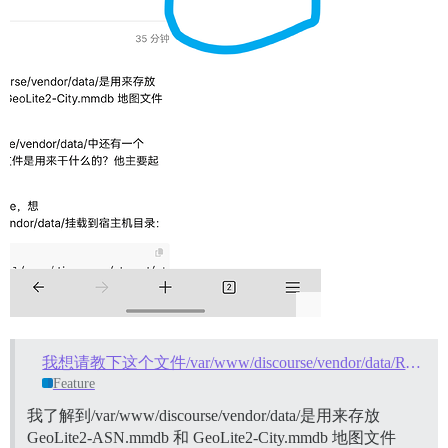
我想请教下这个文件/var/www/discourse/vendor/data/RT_sRGB.icm是用来干什么的？
Feature
我了解到/var/www/discourse/vendor/data/是用来存放
GeoLite2-ASN.mmdb 和 GeoLite2-City.mmdb 地图文件