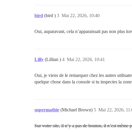
bird
(bird )
3
Mai 22, 2026, 10:40
Oui, auparavant, cela n’apparaissait pas non plus lor
Lilly
(Lillian )
4
Mai 22, 2026, 10:41
Oui, je viens de le remarquer chez les autres utilisa
quelque chose dans la console si tu inspectes la zone
supermathie
(Michael Brown)
5
Mai 22, 2026, 11
Sur votre site, il n’y a pas de bouton, il n’est même 