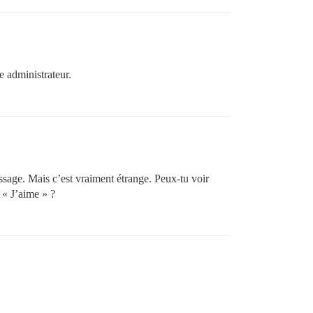
e administrateur.
essage. Mais c’est vraiment étrange. Peux-tu voir
 « J’aime » ?