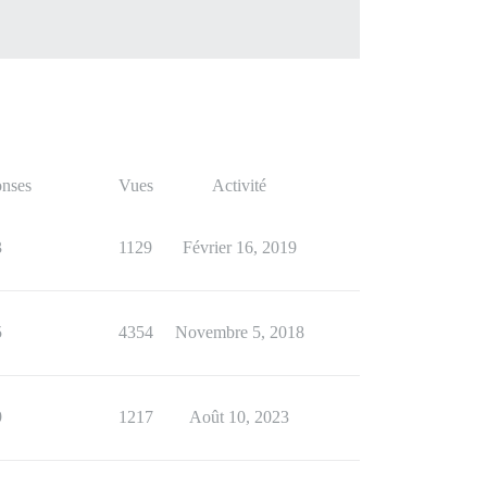
nses
Vues
Activité
3
1129
Février 16, 2019
5
4354
Novembre 5, 2018
9
1217
Août 10, 2023