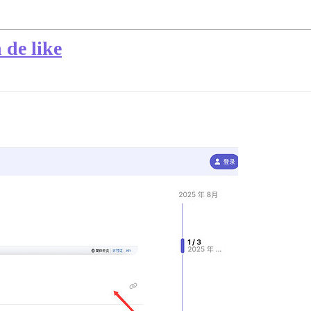
 de like