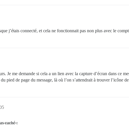
sque j’étais connecté, et cela ne fonctionnait pas non plus avec le compt
teurs. Je me demande si cela a un lien avec la capture d’écran dans ce m
 du pied de page du message, là où l’on s’attendrait à trouver l’icône de
:05
pas caché :