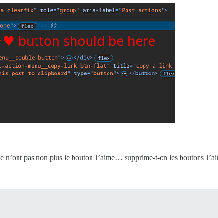
rie n’ont pas non plus le bouton J’aime… supprime-t-on les boutons J’ai