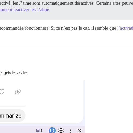
activé, les J’aime sont automatiquement désactivés. Certains sites peuven
mment réactiver les J’aime
.
recommandée fonctionnera. Si ce n’est pas le cas, il semble que
l’activa
 sujets le cache