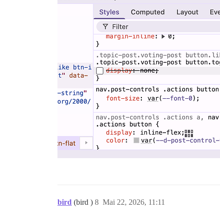
bird
(bird )
8
Mai 22, 2026, 11:11