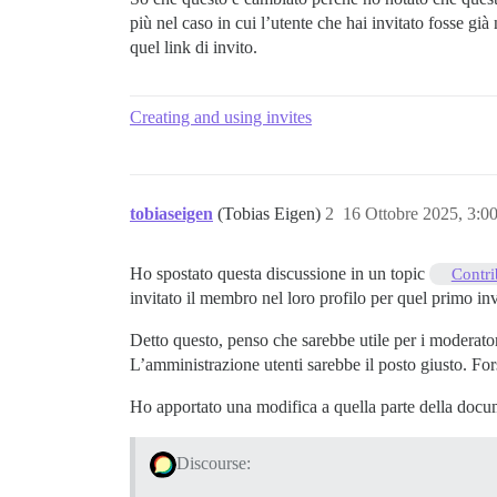
più nel caso in cui l’utente che hai invitato fosse già
quel link di invito.
Creating and using invites
tobiaseigen
(Tobias Eigen)
2
16 Ottobre 2025, 3:
Ho spostato questa discussione in un topic
Contri
invitato il membro nel loro profilo per quel primo inv
Detto questo, penso che sarebbe utile per i moderator
L’amministrazione utenti sarebbe il posto giusto. For
Ho apportato una modifica a quella parte della docum
Discourse: