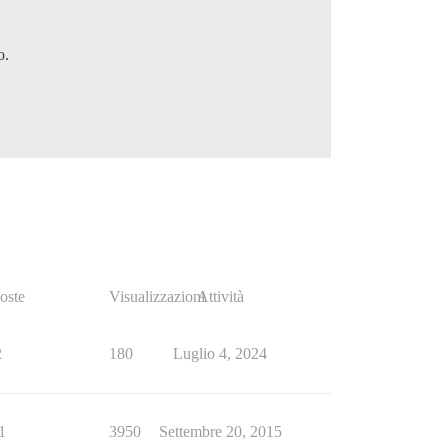
o.
oste
Visualizzazioni
Attività
2
180
Luglio 4, 2024
1
3950
Settembre 20, 2015