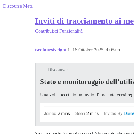
Discourse Meta
Inviti di tracciamento ai me
Contribuisci
Funzionalità
twofoursixeight
1
16 Ottobre 2025, 4:05am
Discourse:
Stato e monitoraggio dell’utiliz
Una volta accettato un invito, l’invitante verrà regi
So che questo è cambiato perché ho notato che ques