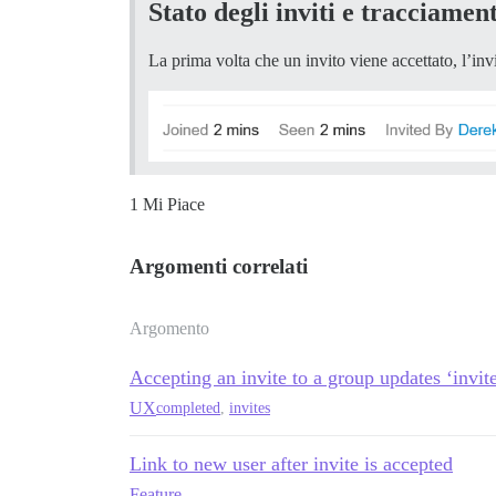
Stato degli inviti e tracciament
La prima volta che un invito viene accettato, l’invi
1 Mi Piace
Argomenti correlati
Argomento
Accepting an invite to a group updates ‘invite
UX
completed
,
invites
Link to new user after invite is accepted
Feature