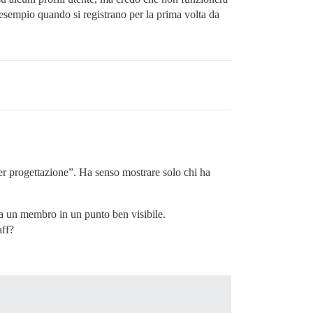
ad esempio quando si registrano per la prima volta da
er progettazione”. Ha senso mostrare solo chi ha
 da un membro in un punto ben visibile.
aff?