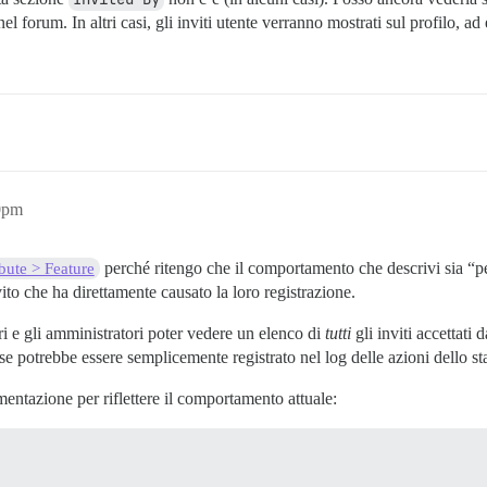
 nel forum. In altri casi, gli inviti utente verranno mostrati sul profilo, 
00pm
perché ritengo che il comportamento che descrivi sia “p
bute > Feature
ito che ha direttamente causato la loro registrazione.
i e gli amministratori poter vedere un elenco di
tutti
gli inviti accettati
se potrebbe essere semplicemente registrato nel log delle azioni dello st
entazione per riflettere il comportamento attuale: