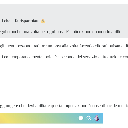
il che ti fa risparmiare
seguito anche una volta per ogni post. Fai attenzione quando lo abiliti su
gli utenti possono tradurre un post alla volta facendo clic sul pulsante d
enti contemporaneamente, poiché a seconda del servizio di traduzione con
 aggiungere che devi abilitare questa impostazione “consenti locale utent