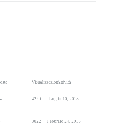
oste
Visualizzazioni
Attività
4
4220
Luglio 10, 2018
3
3822
Febbraio 24, 2015