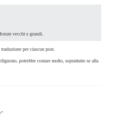
 forum vecchi e grandi.
i traduzione per ciascun post.
figurato, potrebbe costare molto, soprattutto se alla
e”