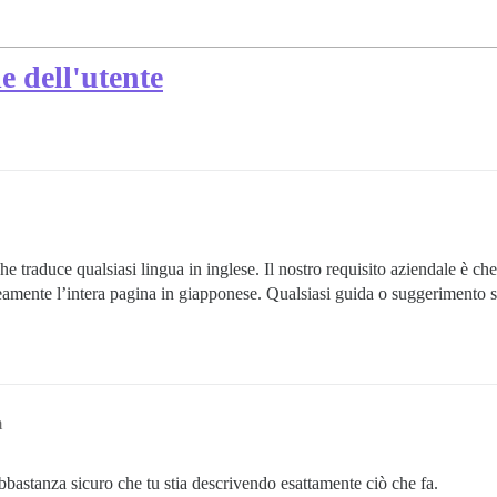
e dell'utente
e traduce qualsiasi lingua in inglese. Il nostro requisito aziendale è che 
neamente l’intera pagina in giapponese. Qualsiasi guida o suggerimento
m
bbastanza sicuro che tu stia descrivendo esattamente ciò che fa.