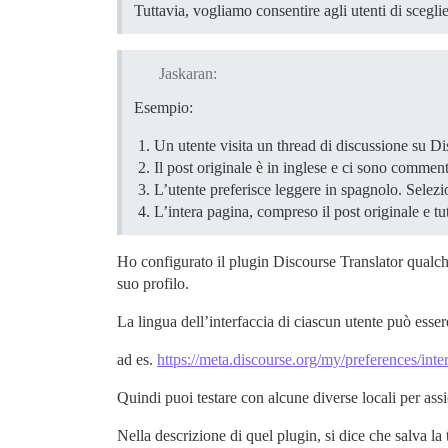
Tuttavia, vogliamo consentire agli utenti di sceglie
Jaskaran:
Esempio:
Un utente visita un thread di discussione su Di
Il post originale è in inglese e ci sono comment
L’utente preferisce leggere in spagnolo. Selezi
L’intera pagina, compreso il post originale e tu
Ho configurato il plugin Discourse Translator qualch
suo profilo.
La lingua dell’interfaccia di ciascun utente può esse
ad es.
https://meta.discourse.org/my/preferences/inte
Quindi puoi testare con alcune diverse locali per assi
Nella descrizione di quel plugin, si dice che salva la 