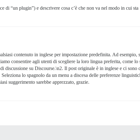
nvece di “un plugin”) e descrivere cosa c’è che non va nel modo in cui s
ualsiasi contenuto in inglese per impostazione predefinita. Ad esempio, 
amo consentire agli utenti di scegliere la loro lingua preferita, come lo 
di discussione su Discourse.\n2. Il post originale è in inglese e ci sono
. Seleziona lo spagnolo da un menu a discesa delle preferenze linguistich
siasi suggerimento sarebbe apprezzato, grazie.