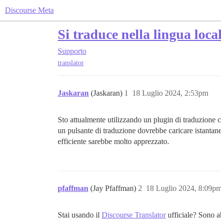
Discourse Meta
Si traduce nella lingua local
Supporto
translator
Jaskaran
(Jaskaran)
1
18 Luglio 2024, 2:53pm
Sto attualmente utilizzando un plugin di traduzione ch
un pulsante di traduzione dovrebbe caricare istanta
efficiente sarebbe molto apprezzato.
pfaffman
(Jay Pfaffman)
2
18 Luglio 2024, 8:09p
Stai usando il
Discourse Translator
ufficiale? Sono a