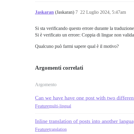
Jaskaran
(Jaskaran)
7
22 Luglio 2024, 5:47am
Si sta verificando questo errore durante la traduzione
Si è verificato un errore: Coppia di lingue non valida
Qualcuno può farmi sapere qual è il motivo?
Argomenti correlati
Argomento
Can we have have one post with two differen
Feature
multi-lingual
Inline translation of posts into another langu
Feature
translation