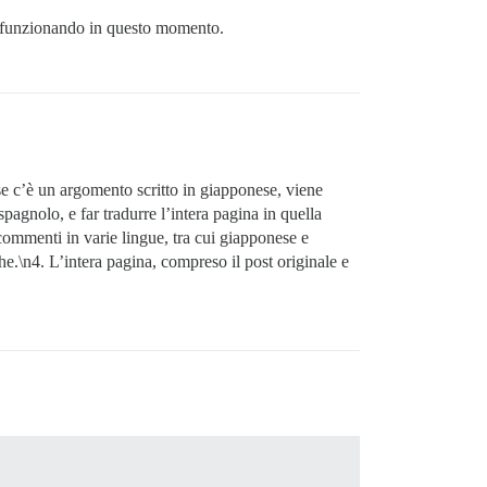
ta funzionando in questo momento.
se c’è un argomento scritto in giapponese, viene
spagnolo, e far tradurre l’intera pagina in quella
 commenti in varie lingue, tra cui giapponese e
e.\n4. L’intera pagina, compreso il post originale e