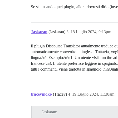
Se stai usando quel plugin, allora dovresti dirlo (i
Jaskaran
(Jaskaran)
3
18 Luglio 2024, 9:13pm
Il plugin Discourse Translator attualmente traduce q
automaticamente convertito in inglese. Tuttavia, vogli
lingua.\n\nEsempio:\n\n1. Un utente visita un thread 
francese.\n3. L’utente preferisce leggere in spagnolo
tutti i commenti, viene tradotta in spagnolo.\n\nQual
traceymoko
(Tracey)
4
19 Luglio 2024, 11:38am
Jaskaran: