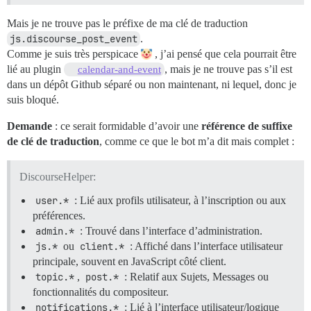
Mais je ne trouve pas le préfixe de ma clé de traduction
js.discourse_post_event
.
Comme je suis très perspicace
, j’ai pensé que cela pourrait être
lié au plugin
, mais je ne trouve pas s’il est
calendar-and-event
dans un dépôt Github séparé ou non maintenant, ni lequel, donc je
suis bloqué.
Demande
: ce serait formidable d’avoir une
référence de suffixe
de clé de traduction
, comme ce que le bot m’a dit mais complet :
DiscourseHelper:
user.*
: Lié aux profils utilisateur, à l’inscription ou aux
préférences.
admin.*
: Trouvé dans l’interface d’administration.
js.*
ou
client.*
: Affiché dans l’interface utilisateur
principale, souvent en JavaScript côté client.
topic.*
,
post.*
: Relatif aux Sujets, Messages ou
fonctionnalités du compositeur.
notifications.*
: Lié à l’interface utilisateur/logique