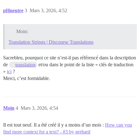
pHneutre
3
Mars 3, 2026, 4:52
Moin:
Translation Strings | Discourse Translations
Sacrebleu, pourquoi ce site n’est-il pas référencé dans la description
de
et/ou dans le point de la liste « clés de traduction
translation
»
ici
?
Merci, c’est formidable.
Moin
4
Mars 3, 2026, 4:54
Il est tout neuf. Il a été créé il y a moins d’un mois :
How can you
find more context for a text? - #3 by gerhard