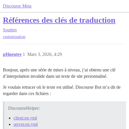
Discourse Meta
Références des clés de traduction
Soutien
customization
pHneutre
1
Mars 3, 2026, 4:29
Bonjour, après une série de mises à niveau, j’ai obtenu une clé
d’interpolation invalide dans un texte de site personnalisé.
Je voulais retracer où le texte est utilisé. Discourse Bot m’a dit de
regarder dans ces fichiers :
DiscourseHelper:
client.en.yml
server.en.yml