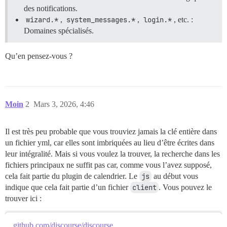
des notifications.
wizard.*
,
system_messages.*
,
login.*
, etc. :
Domaines spécialisés.
Qu’en pensez-vous ?
Moin
2
Mars 3, 2026, 4:46
Il est très peu probable que vous trouviez jamais la clé entière dans
un fichier yml, car elles sont imbriquées au lieu d’être écrites dans
leur intégralité. Mais si vous voulez la trouver, la recherche dans les
fichiers principaux ne suffit pas car, comme vous l’avez supposé,
cela fait partie du plugin de calendrier. Le
js
au début vous
indique que cela fait partie d’un fichier
client
. Vous pouvez le
trouver ici :
github.com/discourse/discourse