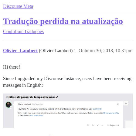
Discourse Meta
Tradução perdida na atualização
Contribuir
Traduções
Olivier_Lambert
(Olivier Lambert)
1
Outubro 30, 2018, 10:31pm
Hi there!
Since I upgraded my Discourse instance, users have been receiving
messages in English: