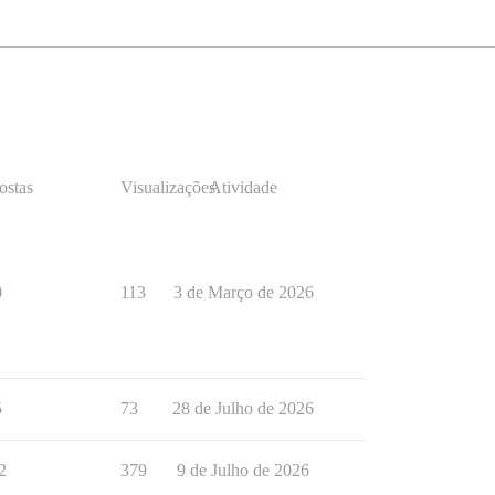
ostas
Visualizações
Atividade
0
113
3 de Março de 2026
5
73
28 de Julho de 2026
2
379
9 de Julho de 2026