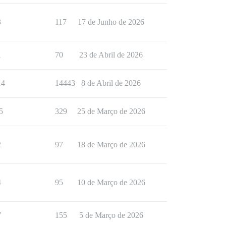
3
117
17 de Junho de 2026
1
70
23 de Abril de 2026
14
14443
8 de Abril de 2026
5
329
25 de Março de 2026
2
97
18 de Março de 2026
4
95
10 de Março de 2026
7
155
5 de Março de 2026