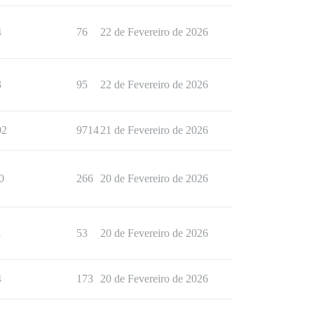
4
76
22 de Fevereiro de 2026
3
95
22 de Fevereiro de 2026
02
9714
21 de Fevereiro de 2026
0
266
20 de Fevereiro de 2026
1
53
20 de Fevereiro de 2026
4
173
20 de Fevereiro de 2026