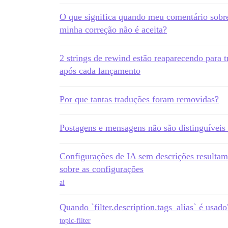
O que significa quando meu comentário sobre
minha correção não é aceita?
2 strings de rewind estão reaparecendo para
após cada lançamento
Por que tantas traduções foram removidas?
Postagens e mensagens não são distinguíveis
Configurações de IA sem descrições resulta
sobre as configurações
ai
Quando `filter.description.tags_alias` é usado
topic-filter