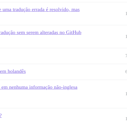
 uma tradução errada é resolvido, mas
 tradução sem serem alteradas no GitHub
 em holandês
m em nenhuma informação não-inglesa
?