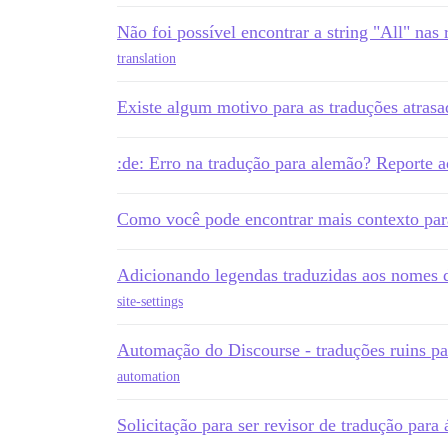
Não foi possível encontrar a string "All" nas 
translation
Existe algum motivo para as traduções atrasa
:de: Erro na tradução para alemão? Reporte a
Como você pode encontrar mais contexto par
Adicionando legendas traduzidas aos nomes d
site-settings
Automação do Discourse - traduções ruins pa
automation
Solicitação para ser revisor de tradução para 