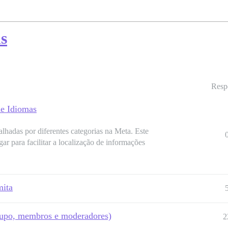
s
Resp
de Idiomas
lhadas por diferentes categorias na Meta. Este
ar para facilitar a localização de informações
mita
 grupo, membros e moderadores)
2