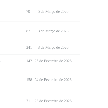
1
79
5 de Março de 2026
1
82
3 de Março de 2026
7
241
3 de Março de 2026
6
142
25 de Fevereiro de 2026
1
158
24 de Fevereiro de 2026
1
71
23 de Fevereiro de 2026