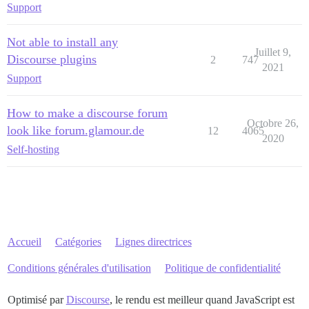
Support
Not able to install any
Juillet 9,
Discourse plugins
2
747
2021
Support
How to make a discourse forum
Octobre 26,
look like forum.glamour.de
12
4065
2020
Self-hosting
Accueil
Catégories
Lignes directrices
Conditions générales d'utilisation
Politique de confidentialité
Optimisé par
Discourse
, le rendu est meilleur quand JavaScript est