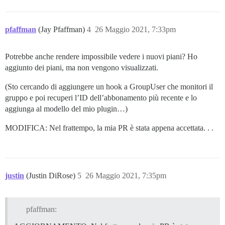
pfaffman
(Jay Pfaffman)
4
26 Maggio 2021, 7:33pm
Potrebbe anche rendere impossibile vedere i nuovi piani? Ho
aggiunto dei piani, ma non vengono visualizzati.
(Sto cercando di aggiungere un hook a GroupUser che monitori il
gruppo e poi recuperi l’ID dell’abbonamento più recente e lo
aggiunga al modello del mio plugin…)
MODIFICA: Nel frattempo, la mia PR è stata appena accettata. . .
justin
(Justin DiRose)
5
26 Maggio 2021, 7:35pm
pfaffman: