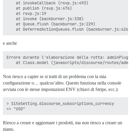
    at invokeCallback (rsvp.js:493)

    at publish (rsvp.js:476)

    at rsvp.js:19

    at invoke (backburner.js:338)

    at Queue.flush (backburner.js:229)

e anche
Errore durante l'elaborazione della rotta: adminPlugi
Non riesco a capire se si tratti di un problema con la mia
configurazione o… qualcos’altro. Questo funziona nella console
avviata con le stesse impostazioni ENV (chiavi di Stripe, ecc.):
> SiteSetting.discourse_subscriptions_currency

Riesco a creare e aggiornare i prodotti, ma non riesco a creare un
piano.