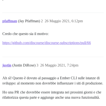
pfaffman
(Jay Pfaffman)
2
26 Maggio 2021, 6:12pm
Credo che questo sia il motivo:
https://github.com/discourse/discourse-subscriptions/pull/66
justin
(Justin DiRose)
3
26 Maggio 2021, 7:24pm
Ah sì! Questo è dovuto al passaggio a Ember CLI sulle istanze di
sviluppo: al momento non dovrebbe influenzare i siti di produzione.
Ho una PR che dovrebbe essere integrata nei prossimi giorni e che
rifattorizza questa parte e aggiunge anche una nuova funzionalità.