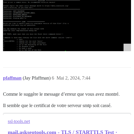
pfaffman
(Jay Pfaffman)
6
Mai 2, 2024, 7:44
Comme le suggère le message d’erreur que vous avez montré.
Il semble que le certificat de votre serveur smtp soit cassé.
ssl-tools.net
mail.askseotools.com - TLS / STARTTLS Test ·