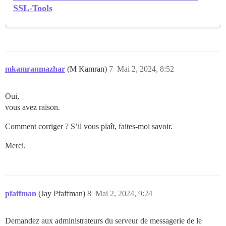
SSL-Tools
mkamranmazhar
(M Kamran)
7
Mai 2, 2024, 8:52
Oui,
vous avez raison.
Comment corriger ? S’il vous plaît, faites-moi savoir.
Merci.
pfaffman
(Jay Pfaffman)
8
Mai 2, 2024, 9:24
Demandez aux administrateurs du serveur de messagerie de le