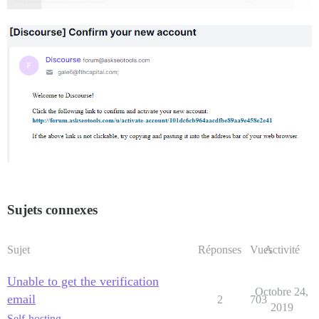
Sujets connexes
Sujet
Réponses
Vues
Activité
Unable to get the verification
Octobre 24,
email
2
703
2019
Self-hosting