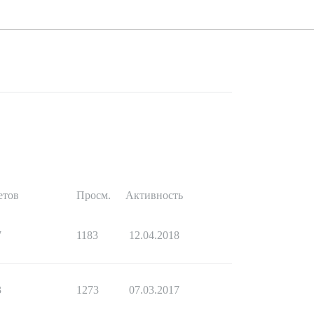
етов
Просм.
Активность
7
1183
12.04.2018
3
1273
07.03.2017