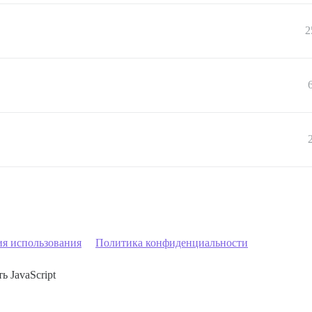
2
ия использования
Политика конфиденциальности
ь JavaScript