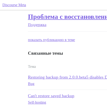
Discourse Meta
Проблема с восстановление
Поддержка
показать публикацию в теме
Связанные темы
Тема
Restoring backup from 2.0.0.beta5 disables 
Bug
Can't restore saved backup
Self-hosting