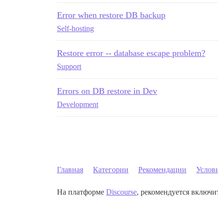
Error when restore DB backup
Self-hosting
Restore error -- database escape problem?
Support
Errors on DB restore in Dev
Development
Главная
Категории
Рекомендации
Услов
На платформе
Discourse
, рекомендуется включит