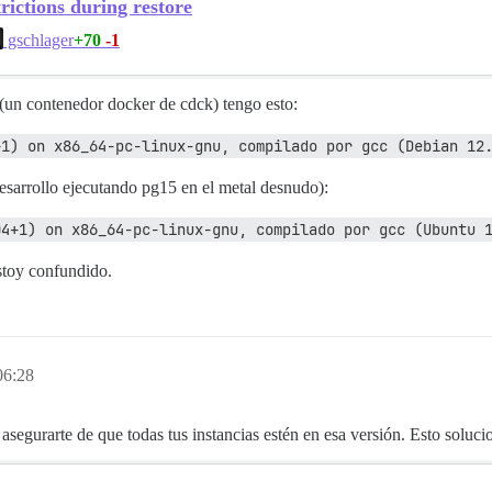
ictions during restore
+70
-1
gschlager
 (un contenedor docker de cdck) tengo esto:
+1) on x86_64-pc-linux-gnu, compilado por gcc (Debian 12
desarrollo ejecutando pg15 en el metal desnudo):
04+1) on x86_64-pc-linux-gnu, compilado por gcc (Ubuntu 
estoy confundido.
06:28
asegurarte de que todas tus instancias estén en esa versión. Esto soluc