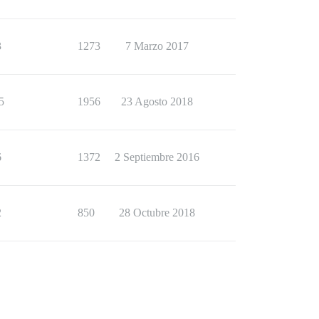
3
1273
7 Marzo 2017
5
1956
23 Agosto 2018
6
1372
2 Septiembre 2016
2
850
28 Octubre 2018