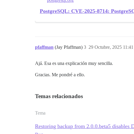
postgresql.org
PostgreSQL: CVE-2025-8714: PostgreSQL 
pfaffman
(Jay Pfaffman)
3
29 Octubre, 2025 11:41
Ajá. Esa es una explicación muy sencilla.
Gracias. Me pondré a ello.
Temas relacionados
Tema
Restoring backup from 2.0.0.beta5 disables 