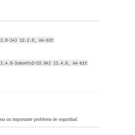
.2.0-14) 12.2.0, 64-bit
11.4.0-1ubuntu1~22.04) 11.4.0, 64-bit
iona un importante problema de seguridad.