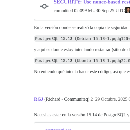
SECURITY: Use nonce-based restr
committed
02:09AM - 30 Sep 25 UTC
En la versión donde se realizó la copia de seguridad
PostgreSQL 15.13 (Debian 15.13-1.pgdg120
y aquí es donde estoy intentando restaurar (sitio de 
PostgreSQL 15.13 (Ubuntu 15.13-1.pgdg22.
No entiendo qué intenta hacer este código, así que 
RGJ
(Richard - Communiteq)
2
29 Octubre, 2025 
Necesitas estar en la versión 15.14 de PostgreSQL y 