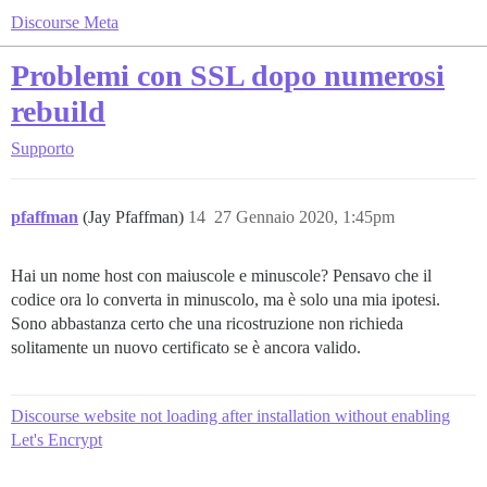
Discourse Meta
Problemi con SSL dopo numerosi
rebuild
Supporto
pfaffman
(Jay Pfaffman)
14
27 Gennaio 2020, 1:45pm
Hai un nome host con maiuscole e minuscole? Pensavo che il
codice ora lo converta in minuscolo, ma è solo una mia ipotesi.
Sono abbastanza certo che una ricostruzione non richieda
solitamente un nuovo certificato se è ancora valido.
Discourse website not loading after installation without enabling
Let's Encrypt