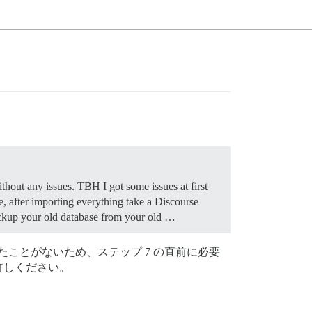
thout any issues. TBH I got some issues at first
, after importing everything take a Discourse
backup your old database from your old …
たことがないため、ステップ 7 の直前に必要
許しください。