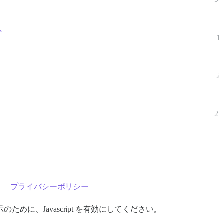
e
2
約
プライバシーポリシー
めに、Javascript を有効にしてください。