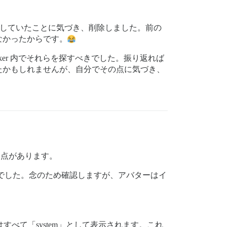
誤解をしていたことに気づき、削除しました。前の
なかったからです。
ker 内でそれらを探すべきでした。振り返れば
たかもしれませんが、自分でその点に気づき、
た点があります。
でした。念のため確認しますが、アバターはイ
はすべて「system」として表示されます。これ