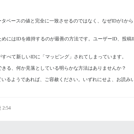
タベースの値と完全に一致させるのではなく、なぜIDが1か
めにはIDを維持するのが最善の方法です。ユーザーID、投稿I
がすべて新しいIDに「マッピング」されてしまっています。
できる、何か見落としている明らかな方法はありませんか？
ているようであれば、ご容赦ください。いずれにせよ、お読み
 2:54