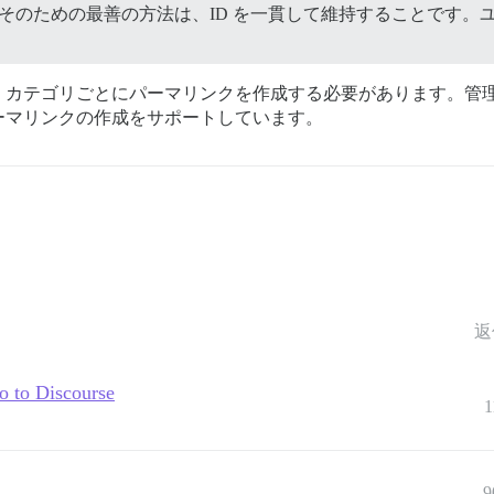
そのための最善の方法は、ID を一貫して維持することです。ユーザ
カテゴリごとにパーマリンクを作成する必要があります。管理画
ーマリンクの作成をサポートしています。
返
ro to Discourse
1
9