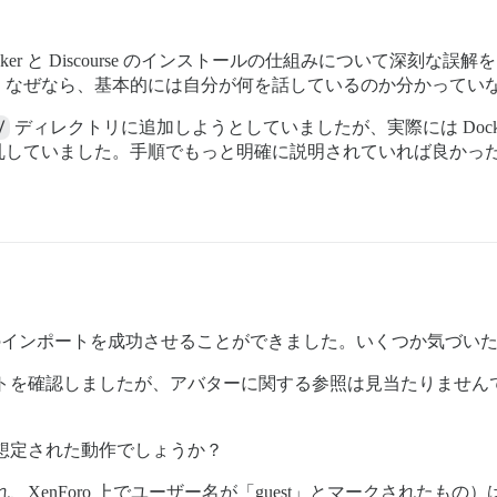
er と Discourse のインストールの仕組みについて深刻な
。なぜなら、基本的には自分が何を話しているのか分かってい
/
ディレクトリに追加しようとしていましたが、実際には Doc
乱していました。手順でもっと明確に説明されていれば良かっ
このインポートを成功させることができました。いくつか気づい
トを確認しましたが、アバターに関する参照は見当たりません
は想定された動作でしょうか？
enForo 上でユーザー名が「guest」とマークされたもの）