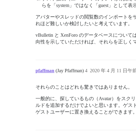
らを「system」ではなく「guest」と
アバターやスレッドの閲覧数のインポートをサポ
れほど難しいか検討したいと考えています。
vBulletin と XenForo のデータベ
向性を示していただければ、それらを正しく
pfaffman
(Jay Pfaffman)
4
2020 年 4 月 11 日午前
それらのことはどれも驚きではありません。
一般的に、探しているもの（Avatar）をス
ルドを追加するだけでよいと思います。ゲス
ゲストユーザーに置き換えることができます