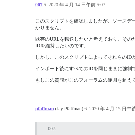
007
5
2020 年 4 月 14 日午前 5:07
このスクリプトを確認しましたが、ソースデー
かりません。
既存のURLを転送したいと考えており、そのた
IDを維持したいのです。
しかし、このスクリプトによってそれらのID
インポート後にすべてのIDを同じままに強制
もしこの質問がこのフォーラムの範囲を超え
pfaffman
(Jay Pfaffman)
6
2020 年 4 月 15 日午後
007: