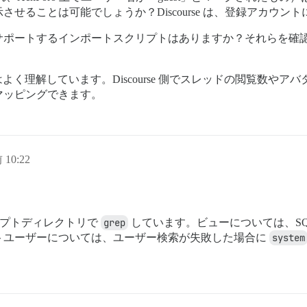
して表示させることは可能でしょうか？Discourse は、登録ア
ートするインポートスクリプトはありますか？それらを確認して、x
ースについてはよく理解しています。Discourse 側でスレッドの閲
マッピングできます。
 10:22
クリプトディレクトリで
grep
しています。ビューについては、SQ
トユーザーについては、ユーザー検索が失敗した場合に
system
。