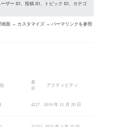
ー ID、投稿 ID、トピック ID、カテゴ
面 → カスタマイズ → パーマリンクを参照
表
信
アクティビティ
示
1
4227
2016 年 11 月 20 日
0
21752
2025 年 2 月 25 日