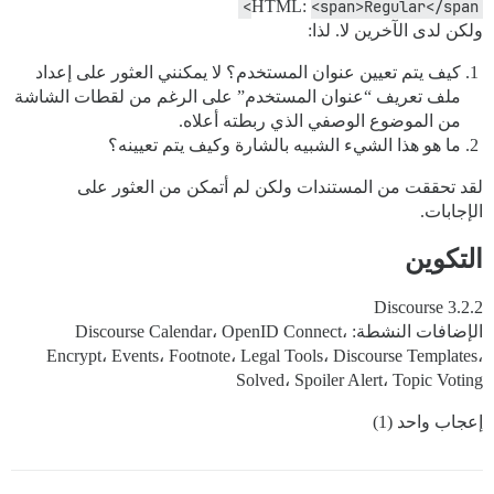
HTML:
<span>Regular</span>
ولكن لدى الآخرين لا. لذا:
كيف يتم تعيين عنوان المستخدم؟ لا يمكنني العثور على إعداد
ملف تعريف “عنوان المستخدم” على الرغم من لقطات الشاشة
من الموضوع الوصفي الذي ربطته أعلاه.
ما هو هذا الشيء الشبيه بالشارة وكيف يتم تعيينه؟
لقد تحققت من المستندات ولكن لم أتمكن من العثور على
الإجابات.
التكوين
Discourse 3.2.2
الإضافات النشطة: Discourse Calendar، OpenID Connect،
Encrypt، Events، Footnote، Legal Tools، Discourse Templates،
Solved، Spoiler Alert، Topic Voting
إعجاب واحد (1)