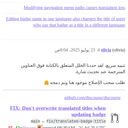
Modifying navigation menu paths causes translation loss
Editing badge name in one language also changes the title of users
who use that badge as a title in a different language
(olivia)
olivia
4
23 يوليو 2025، 8:04ص
تنبيه سريع، لقد حددنا الخلل المتعلق بالكتابة فوق العناوين
المترجمة عند تحديث شارة.
طلب سحب الإصلاح موجود هنا وتم دمجه
github.com/discourse/discourse
FIX: Don't overwrite translated titles when
updating badge
main
fix/translated-badge-title
←
-15
+42
opened
08:39AM - 21 Jul 25 UTC